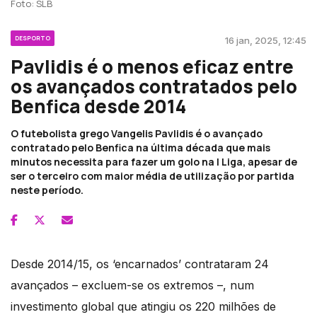
Foto: SLB
DESPORTO
16 jan, 2025, 12:45
Pavlidis é o menos eficaz entre
os avançados contratados pelo
Benfica desde 2014
O futebolista grego Vangelis Pavlidis é o avançado
contratado pelo Benfica na última década que mais
minutos necessita para fazer um golo na I Liga, apesar de
ser o terceiro com maior média de utilização por partida
neste período.
Desde 2014/15, os ‘encarnados’ contrataram 24
avançados – excluem-se os extremos –, num
investimento global que atingiu os 220 milhões de