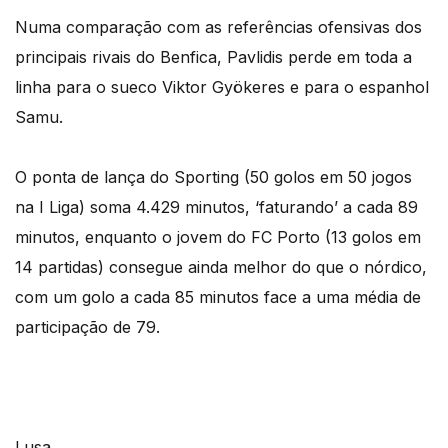
Numa comparação com as referências ofensivas dos
principais rivais do Benfica, Pavlidis perde em toda a
linha para o sueco Viktor Gyökeres e para o espanhol
Samu.
O ponta de lança do Sporting (50 golos em 50 jogos
na I Liga) soma 4.429 minutos, ‘faturando’ a cada 89
minutos, enquanto o jovem do FC Porto (13 golos em
14 partidas) consegue ainda melhor do que o nórdico,
com um golo a cada 85 minutos face a uma média de
participação de 79.
Lusa