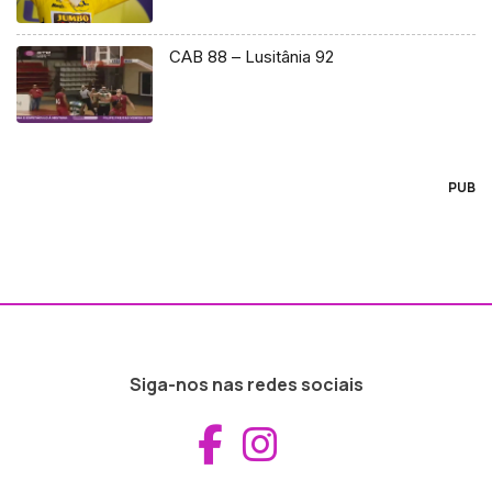
CAB 88 – Lusitânia 92
PUB
Siga-nos nas redes sociais
Aceder ao Fac
Aceder ao I