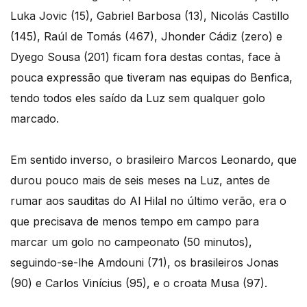
Luka Jovic (15), Gabriel Barbosa (13), Nicolás Castillo
(145), Raúl de Tomás (467), Jhonder Cádiz (zero) e
Dyego Sousa (201) ficam fora destas contas, face à
pouca expressão que tiveram nas equipas do Benfica,
tendo todos eles saído da Luz sem qualquer golo
marcado.
Em sentido inverso, o brasileiro Marcos Leonardo, que
durou pouco mais de seis meses na Luz, antes de
rumar aos sauditas do Al Hilal no último verão, era o
que precisava de menos tempo em campo para
marcar um golo no campeonato (50 minutos),
seguindo-se-lhe Amdouni (71), os brasileiros Jonas
(90) e Carlos Vinícius (95), e o croata Musa (97).