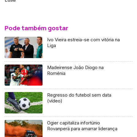
Pode também gostar
Ivo Vieira estreia-se com vitória na
Liga
Madeirense João Diogo na
Roménia
Regresso do futebol sem data
(vídeo)
Ogier capitaliza infortúnio
Rovanperä para amarrar liderança