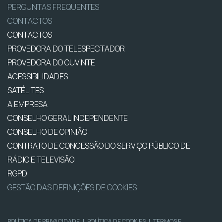
PERGUNTAS FREQUENTES
CONTACTOS
CONTACTOS
PROVEDORA DO TELESPECTADOR
PROVEDORA DO OUVINTE
ACESSIBILIDADES
SATÉLITES
A EMPRESA
CONSELHO GERAL INDEPENDENTE
CONSELHO DE OPINIÃO
CONTRATO DE CONCESSÃO DO SERVIÇO PÚBLICO DE
RÁDIO E TELEVISÃO
RGPD
GESTÃO DAS DEFINIÇÕES DE COOKIES
POLÍTICA DE PRIVACIDADE
|
POLÍTICA DE COOKIES
|
TERMOS E