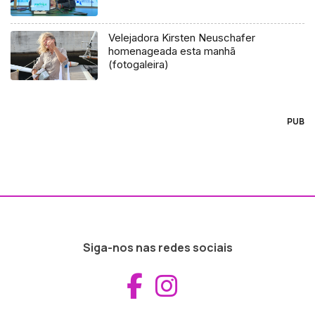
Velejadora Kirsten Neuschafer
homenageada esta manhã
(fotogaleira)
PUB
Siga-nos nas redes sociais
Aceder ao Fac
Aceder ao I