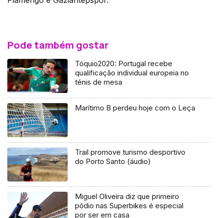
Flamengo e Gaziantepspor.
Pode também gostar
Tóquio2020: Portugal recebe
qualificação individual europeia no
ténis de mesa
Marítimo B perdeu hoje com o Leça
Trail promove turismo desportivo
do Porto Santo (áudio)
Miguel Oliveira diz que primeiro
pódio nas Superbikes é especial
por ser em casa