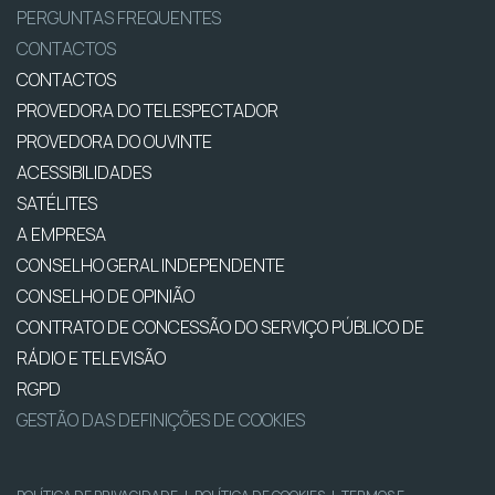
PERGUNTAS FREQUENTES
CONTACTOS
CONTACTOS
PROVEDORA DO TELESPECTADOR
PROVEDORA DO OUVINTE
ACESSIBILIDADES
SATÉLITES
A EMPRESA
CONSELHO GERAL INDEPENDENTE
CONSELHO DE OPINIÃO
CONTRATO DE CONCESSÃO DO SERVIÇO PÚBLICO DE
RÁDIO E TELEVISÃO
RGPD
GESTÃO DAS DEFINIÇÕES DE COOKIES