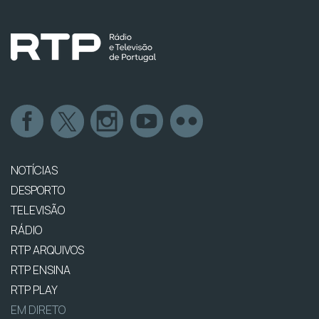
NOTÍCIAS
DESPORTO
TELEVISÃO
RÁDIO
RTP ARQUIVOS
RTP ENSINA
RTP PLAY
EM DIRETO