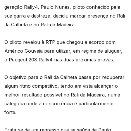
geração Rally4, Paulo Nunes, piloto conhecido pela
sua garra e destreza, decidiu marcar presença no Rali
da Calheta e no Rali da Madeira.
O piloto revelou à RTP que chegou a acordo com
Américo Gouveia para utilizar, em regime de aluguer,
o Peugeot 208 Rally4 nas duas próximas provas.
O objetivo para o Rali da Calheta passa por recuperar
algum ritmo competitivo, tendo em vista alcançar o
melhor resultado possível no Rali da Madeira, numa
categoria onde a concorrência é particularmente
forte.
Trata-se de um regresso que se saúda de Paulo