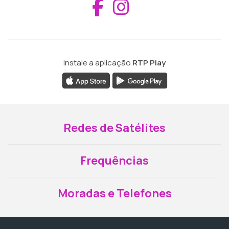
Aceder ao Fac
Aceder ao I
Instale a aplicação
RTP Play
Redes de Satélites
Frequências
Moradas e Telefones