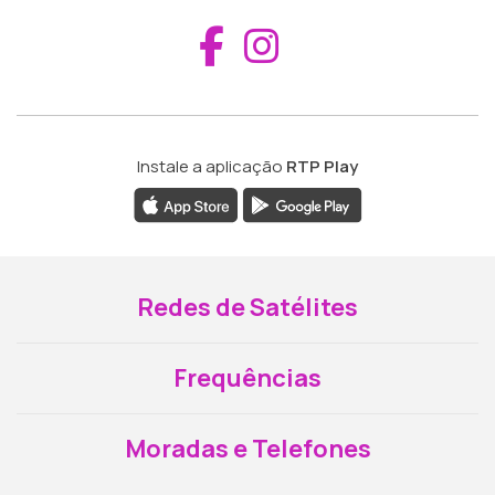
Aceder ao Fac
Aceder ao I
Instale a aplicação
RTP Play
Redes de Satélites
Frequências
Moradas e Telefones