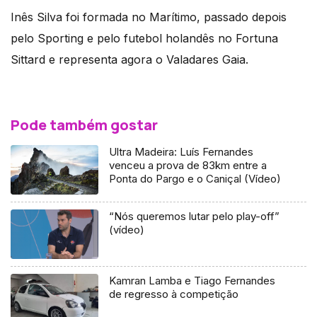
Inês Silva foi formada no Marítimo, passado depois
pelo Sporting e pelo futebol holandês no Fortuna
Sittard e representa agora o Valadares Gaia.
Pode também gostar
Ultra Madeira: Luís Fernandes
venceu a prova de 83km entre a
Ponta do Pargo e o Caniçal (Vídeo)
“Nós queremos lutar pelo play-off”
(vídeo)
Kamran Lamba e Tiago Fernandes
de regresso à competição