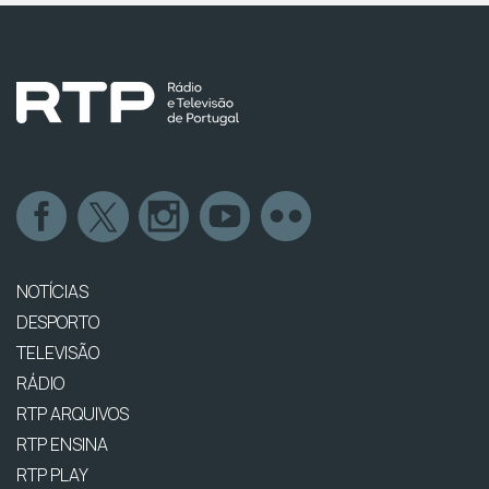
NOTÍCIAS
DESPORTO
TELEVISÃO
RÁDIO
RTP ARQUIVOS
RTP ENSINA
RTP PLAY