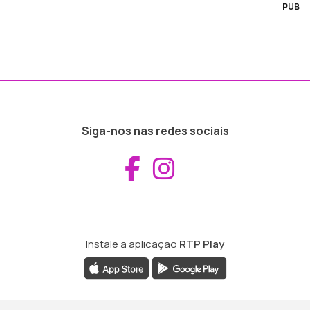
PUB
Siga-nos nas redes sociais
Aceder ao Fac
Aceder ao I
Instale a aplicação
RTP Play