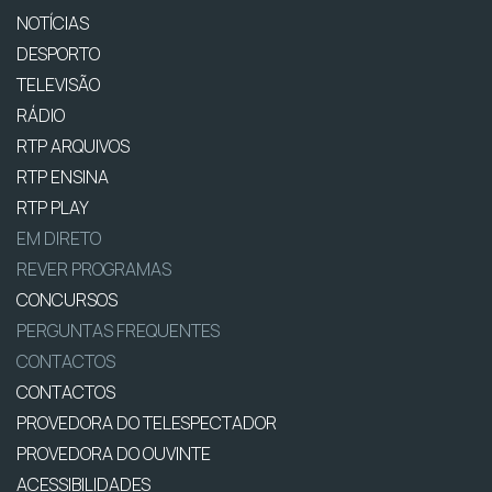
NOTÍCIAS
DESPORTO
TELEVISÃO
RÁDIO
RTP ARQUIVOS
RTP ENSINA
RTP PLAY
EM DIRETO
REVER PROGRAMAS
CONCURSOS
PERGUNTAS FREQUENTES
CONTACTOS
CONTACTOS
PROVEDORA DO TELESPECTADOR
PROVEDORA DO OUVINTE
ACESSIBILIDADES