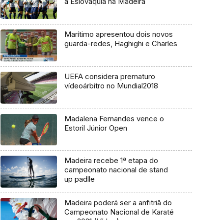
a Eslováquia na Madeira
Marítimo apresentou dois novos
guarda-redes, Haghighi e Charles
UEFA considera prematuro
vídeoárbitro no Mundial2018
Madalena Fernandes vence o
Estoril Júnior Open
Madeira recebe 1ª etapa do
campeonato nacional de stand
up padlle
Madeira poderá ser a anfitriã do
Campeonato Nacional de Karaté