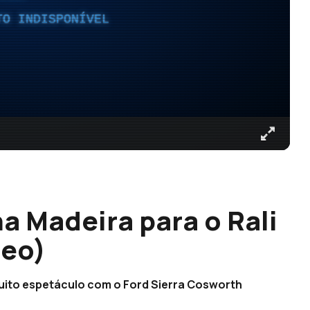
TO INDISPONÍVEL
na Madeira para o Rali
deo)
muito espetáculo com o Ford Sierra Cosworth