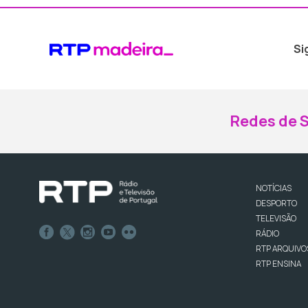
Si
Redes de S
NOTÍCIAS
DESPORTO
TELEVISÃO
RÁDIO
RTP ARQUIVO
RTP ENSINA