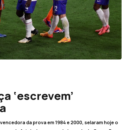
ça ‘escrevem’
va
 vencedora da prova em 1984 e 2000, selaram hoje o