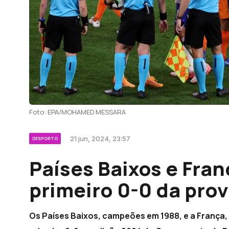
Foto: EPA/MOHAMED MESSARA
21 jun, 2024, 23:57
DESPORTO
Países Baixos e Fran
primeiro 0-0 da pro
Os Países Baixos, campeões em 1988, e a França,