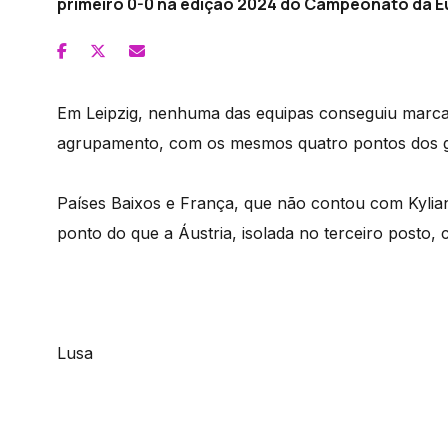
primeiro 0-0 na edição 2024 do Campeonato da Eu
Em Leipzig, nenhuma das equipas conseguiu marca
agrupamento, com os mesmos quatro pontos dos ga
Países Baixos e França, que não contou com Kylia
ponto do que a Áustria, isolada no terceiro posto, 
Lusa