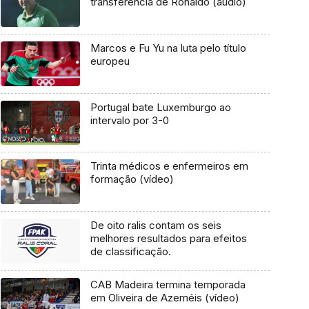
transferência de Ronaldo (áudio)
Marcos e Fu Yu na luta pelo título
europeu
Portugal bate Luxemburgo ao
intervalo por 3-0
Trinta médicos e enfermeiros em
formação (vídeo)
De oito ralis contam os seis
melhores resultados para efeitos
de classificação.
CAB Madeira termina temporada
em Oliveira de Azeméis (vídeo)