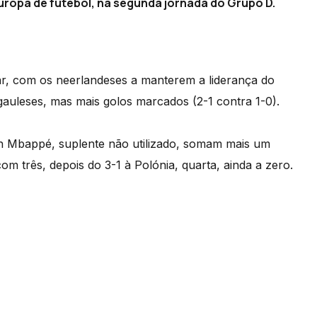
ropa de futebol, na segunda jornada do Grupo D.
r, com os neerlandeses a manterem a liderança do
uleses, mas mais golos marcados (2-1 contra 1-0).
n Mbappé, suplente não utilizado, somam mais um
com três, depois do 3-1 à Polónia, quarta, ainda a zero.