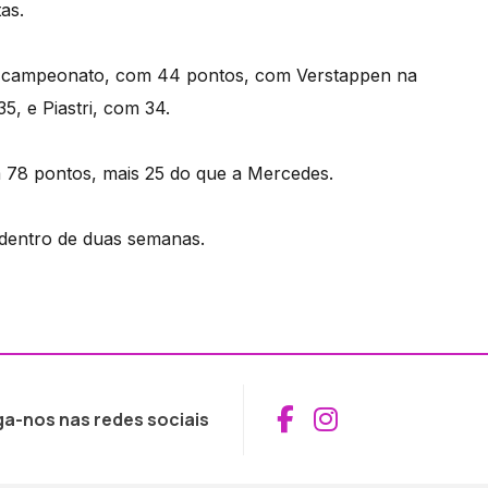
as.
o campeonato, com 44 pontos, com Verstappen na
, e Piastri, com 34.
 78 pontos, mais 25 do que a Mercedes.
dentro de duas semanas.
Aceder ao Fac
Aceder ao I
ga-nos nas redes sociais