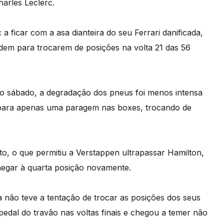
arles Leclerc.
 ficar com a asa dianteira do seu Ferrari danificada,
rdem para trocarem de posições na volta 21 das 56
no sábado, a degradação dos pneus foi menos intensa
a para apenas uma paragem nas boxes, trocando de
, o que permitiu a Verstappen ultrapassar Hamilton,
 chegar à quarta posição novamente.
a não teve a tentação de trocar as posições dos seus
pedal do travão nas voltas finais e chegou a temer não