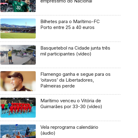
empréstimo do Nacional
Bilhetes para o Marítimo-FC
Porto entre 25 a 40 euros
Basquetebol na Cidade junta três
mil participantes (vídeo)
Flamengo ganha e segue para os
‘oitavos’ da Libertadores,
Palmeiras perde
Marítimo venceu o Vitória de
Guimarães por 33-30 (vídeo)
Vela reprograma calendário
(áudio)