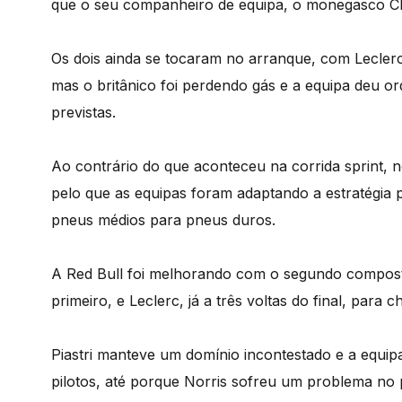
que o seu companheiro de equipa, o monegasco Ch
Os dois ainda se tocaram no arranque, com Leclerc a
mas o britânico foi perdendo gás e a equipa deu o
previstas.
Ao contrário do que aconteceu na corrida sprint, 
pelo que as equipas foram adaptando a estratégi
pneus médios para pneus duros.
A Red Bull foi melhorando com o segundo composto
primeiro, e Leclerc, já a três voltas do final, para
Piastri manteve um domínio incontestado e a equip
pilotos, até porque Norris sofreu um problema no 