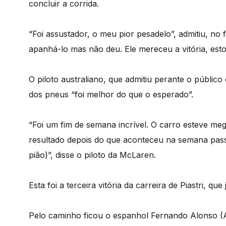
concluir a corrida.
“Foi assustador, o meu pior pesadelo”, admitiu, no 
apanhá-lo mas não deu. Ele mereceu a vitória, est
O piloto australiano, que admitiu perante o públic
dos pneus “foi melhor do que o esperado”.
“Foi um fim de semana incrível. O carro esteve me
resultado depois do que aconteceu na semana pas
pião)”, disse o piloto da McLaren.
Esta foi a terceira vitória da carreira de Piastri, 
Pelo caminho ficou o espanhol Fernando Alonso (A