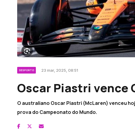
23 mar, 2025, 08:51
DESPORTO
Oscar Piastri vence 
O australiano Oscar Piastri (McLaren) venceu ho
prova do Campeonato do Mundo.