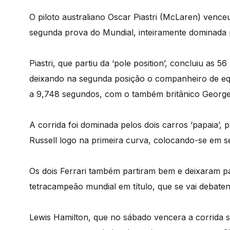
O piloto australiano Oscar Piastri (McLaren) venc
segunda prova do Mundial, inteiramente dominada pe
Piastri, que partiu da ‘pole position’, concluiu as 
deixando na segunda posição o companheiro de eq
a 9,748 segundos, com o também britânico George 
A corrida foi dominada pelos dois carros ‘papaia’, p
Russell logo na primeira curva, colocando-se em 
Os dois Ferrari também partiram bem e deixaram pa
tetracampeão mundial em título, que se vai debat
Lewis Hamilton, que no sábado vencera a corrida s