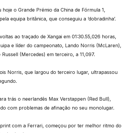
eu hoje o Grande Prémio da China de Fórmula 1,
la equipa britânica, que conseguiu a ‘dobradinha’.
56 voltas ao traçado de Xangai em 01:30.55,026 horas,
uipa e líder do campeonato, Lando Norris (McLaren),
Russell (Mercedes) em terceiro, a 11,097.
ois Norris, que largou do terceiro lugar, ultrapassou
segundo.
ra trás o neerlandês Max Verstappen (Red Bull),
endo com problemas de afinação no seu monolugar.
print com a Ferrari, começou por ter melhor ritmo do