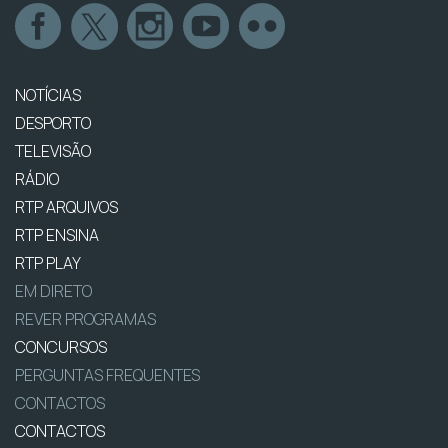
NOTÍCIAS
DESPORTO
TELEVISÃO
RÁDIO
RTP ARQUIVOS
RTP ENSINA
RTP PLAY
EM DIRETO
REVER PROGRAMAS
CONCURSOS
PERGUNTAS FREQUENTES
CONTACTOS
CONTACTOS