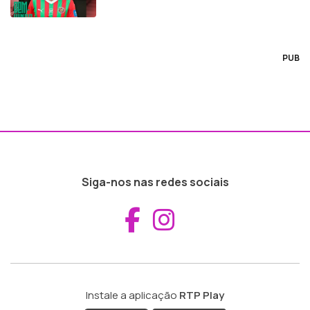
PUB
Siga-nos nas redes sociais
Aceder ao Fac
Aceder ao I
Instale a aplicação
RTP Play