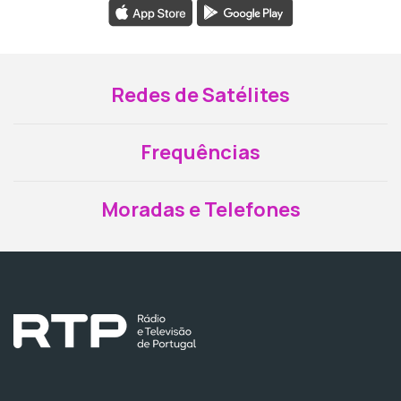
Redes de Satélites
Frequências
Moradas e Telefones