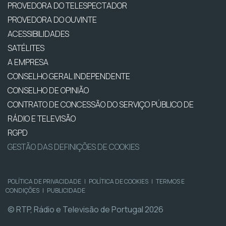
PROVEDORA DO TELESPECTADOR
PROVEDORA DO OUVINTE
ACESSIBILIDADES
SATÉLITES
A EMPRESA
CONSELHO GERAL INDEPENDENTE
CONSELHO DE OPINIÃO
CONTRATO DE CONCESSÃO DO SERVIÇO PÚBLICO DE
RÁDIO E TELEVISÃO
RGPD
GESTÃO DAS DEFINIÇÕES DE COOKIES
POLÍTICA DE PRIVACIDADE
|
POLÍTICA DE COOKIES
|
TERMOS E
CONDIÇÕES
|
PUBLICIDADE
© RTP, Rádio e Televisão de Portugal 2026