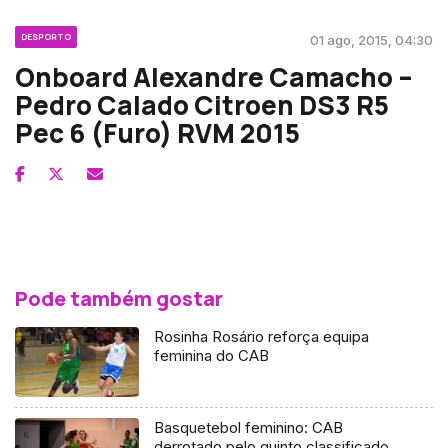
DESPORTO
01 ago, 2015, 04:30
Onboard Alexandre Camacho –
Pedro Calado Citroen DS3 R5
Pec 6 (Furo) RVM 2015
Pode também gostar
Rosinha Rosário reforça equipa
feminina do CAB
Basquetebol feminino: CAB
derrotado pelo quinto classificado