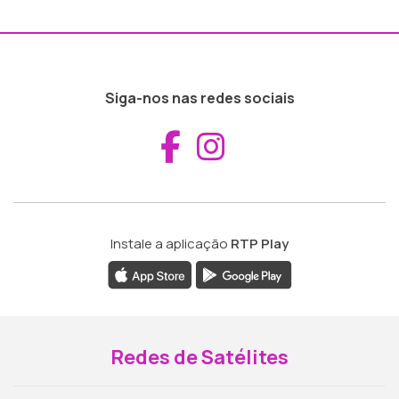
Siga-nos nas redes sociais
Aceder ao Fac
Aceder ao I
Instale a aplicação
RTP Play
Redes de Satélites