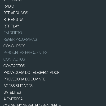
RÁDIO
RTP ARQUIVOS
RTP ENSINA
RTP PLAY
EM DIRETO
REVER PROGRAMAS
CONCURSOS
PERGUNTAS FREQUENTES
CONTACTOS
CONTACTOS
PROVEDORA DO TELESPECTADOR
PROVEDORA DO OUVINTE
ACESSIBILIDADES
SATÉLITES
A EMPRESA
CONSELHO GERAL INDEPENDENTE