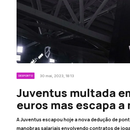
30 mai, 2023, 18:13
DESPORTO
Juventus multada em
euros mas escapa a 
A Juventus escapou hoje a nova dedução de ponto
manobras salariais envolvendo contratos de jog