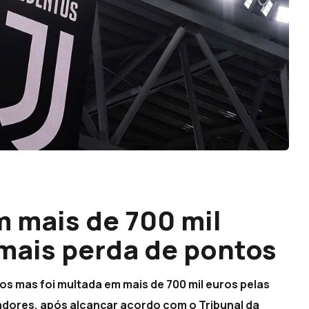
 mais de 700 mil
mais perda de pontos
s mas foi multada em mais de 700 mil euros pelas
adores, após alcançar acordo com o Tribunal da