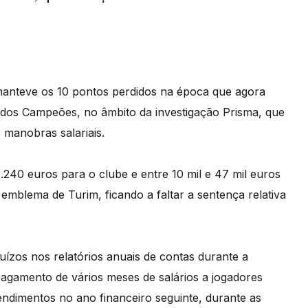
 manteve os 10 pontos perdidos na época que agora
a dos Campeões, no âmbito da investigação Prisma, que
 manobras salariais.
8.240 euros para o clube e entre 10 mil e 47 mil euros
 emblema de Turim, ficando a faltar a sentença relativa
juízos nos relatórios anuais de contas durante a
pagamento de vários meses de salários a jogadores
ndimentos no ano financeiro seguinte, durante as