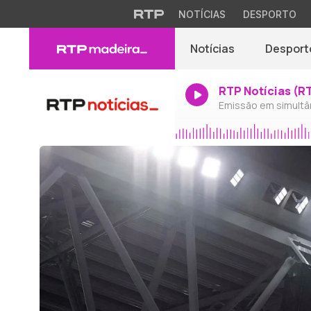
NOTÍCIAS
DESPORTO
Notícias
Desport
RTP Notícias (R
Emissão em simultâ