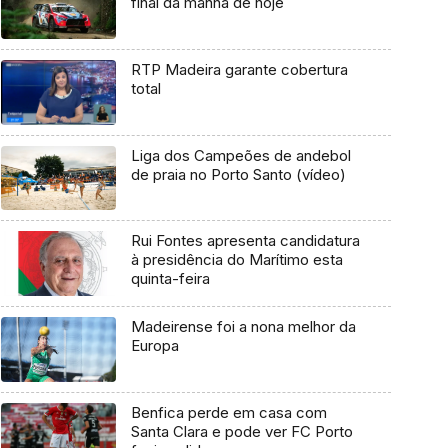
final da manhã de hoje
RTP Madeira garante cobertura
total
Liga dos Campeões de andebol
de praia no Porto Santo (vídeo)
Rui Fontes apresenta candidatura
à presidência do Marítimo esta
quinta-feira
Madeirense foi a nona melhor da
Europa
Benfica perde em casa com
Santa Clara e pode ver FC Porto