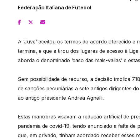
Federação Italiana de Futebol.
A ‘Juve’ aceitou os termos do acordo oferecido e
termina, e que a tirou dos lugares de acesso à Lig
aborda o denominado ‘caso das mais-valias’ e estas
Sem possibilidade de recurso, a decisão implica 71
de sanções pecuniárias a sete antigos dirigentes do
ao antigo presidente Andrea Agnelli.
Estas manobras visavam a redução artificial de pre
pandemia de covid-19, tendo anunciado a falta de 
que, em privado, tinham acordado receber esses re