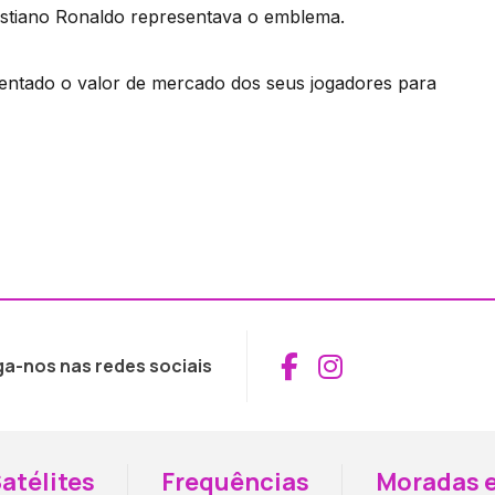
istiano Ronaldo representava o emblema.
entado o valor de mercado dos seus jogadores para
Aceder ao Fac
Aceder ao I
ga-nos nas redes sociais
atélites
Frequências
Moradas e