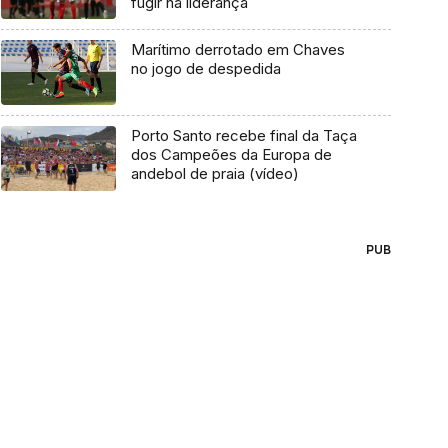
fugir na liderança
Marítimo derrotado em Chaves
no jogo de despedida
Porto Santo recebe final da Taça
dos Campeões da Europa de
andebol de praia (vídeo)
PUB