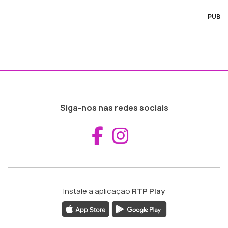
PUB
Siga-nos nas redes sociais
Aceder ao Fac
Aceder ao I
Instale a aplicação
RTP Play