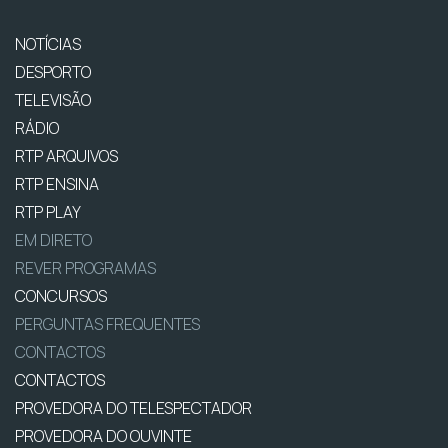
NOTÍCIAS
DESPORTO
TELEVISÃO
RÁDIO
RTP ARQUIVOS
RTP ENSINA
RTP PLAY
EM DIRETO
REVER PROGRAMAS
CONCURSOS
PERGUNTAS FREQUENTES
CONTACTOS
CONTACTOS
PROVEDORA DO TELESPECTADOR
PROVEDORA DO OUVINTE