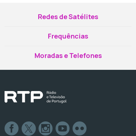
Redes de Satélites
Frequências
Moradas e Telefones