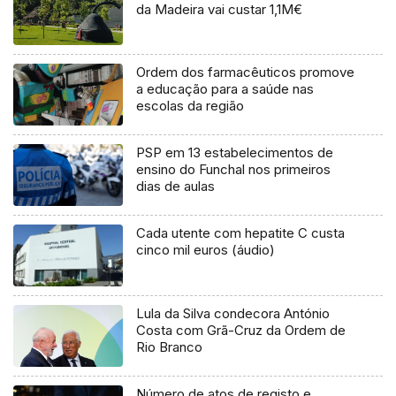
da Madeira vai custar 1,1M€
Ordem dos farmacêuticos promove
a educação para a saúde nas
escolas da região
PSP em 13 estabelecimentos de
ensino do Funchal nos primeiros
dias de aulas
Cada utente com hepatite C custa
cinco mil euros (áudio)
Lula da Silva condecora António
Costa com Grã-Cruz da Ordem de
Rio Branco
Número de atos de registo e