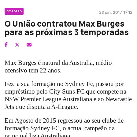
DESPORTO
23 jun, 2017, 17:12
O União contratou Max Burges
para as próximas 3 temporadas
Max Burges é natural da Australia, médio
ofensivo tem 22 anos.
Fez a sua formação no Sydney Fc, passou por
empréstimo pelo City Suns FC que compete na
NSW Premier League Australiana e ao Newcastle
Jets que disputa a A-League.
Em Agosto de 2015 regressou ao seu clube de
formação Sydney FC, o actual campeão da
principal liga Australiana.