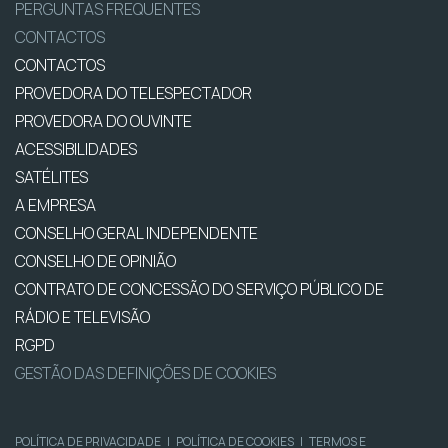
PERGUNTAS FREQUENTES
CONTACTOS
CONTACTOS
PROVEDORA DO TELESPECTADOR
PROVEDORA DO OUVINTE
ACESSIBILIDADES
SATÉLITES
A EMPRESA
CONSELHO GERAL INDEPENDENTE
CONSELHO DE OPINIÃO
CONTRATO DE CONCESSÃO DO SERVIÇO PÚBLICO DE
RÁDIO E TELEVISÃO
RGPD
GESTÃO DAS DEFINIÇÕES DE COOKIES
POLÍTICA DE PRIVACIDADE
|
POLÍTICA DE COOKIES
|
TERMOS E