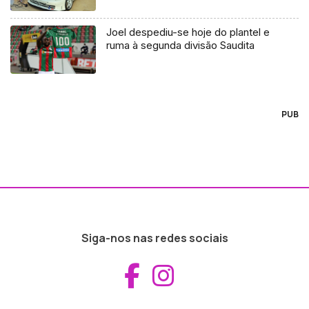
Joel despediu-se hoje do plantel e
ruma à segunda divisão Saudita
PUB
Siga-nos nas redes sociais
Aceder ao Fac
Aceder ao I