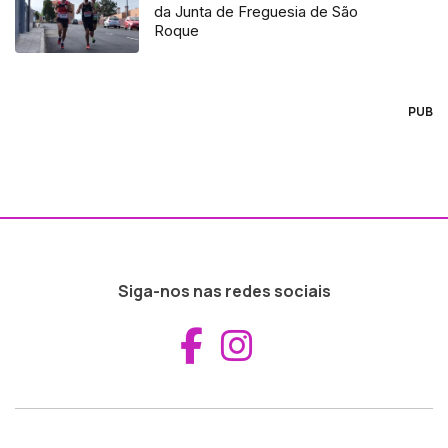
da Junta de Freguesia de São
Roque
PUB
Siga-nos nas redes sociais
Aceder ao Fac
Aceder ao I