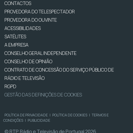
CONTACTOS
PROVEDORA DO TELESPECTADOR
PROVEDORA DO OUVINTE
ACESSIBILIDADES
SATÉLITES
A EMPRESA
CONSELHO GERAL INDEPENDENTE
CONSELHO DE OPINIÃO
CONTRATO DE CONCESSÃO DO SERVIÇO PÚBLICO DE
RÁDIO E TELEVISÃO
RGPD
GESTÃO DAS DEFINIÇÕES DE COOKIES
POLÍTICA DE PRIVACIDADE
|
POLÍTICA DE COOKIES
|
TERMOS E
CONDIÇÕES
|
PUBLICIDADE
© RTP, Rádio e Televisão de Portugal 2026