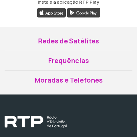
Instale a aplicação
RTP Play
Redes de Satélites
Frequências
Moradas e Telefones