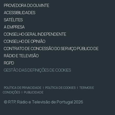
PROVEDORA DO OUVINTE
ACESSIBILIDADES
SATÉLITES
A EMPRESA
CONSELHO GERAL INDEPENDENTE
CONSELHO DE OPINIÃO
CONTRATO DE CONCESSÃO DO SERVIÇO PÚBLICO DE
RÁDIO E TELEVISÃO
RGPD
GESTÃO DAS DEFINIÇÕES DE COOKIES
POLÍTICA DE PRIVACIDADE
|
POLÍTICA DE COOKIES
|
TERMOS E
CONDIÇÕES
|
PUBLICIDADE
© RTP, Rádio e Televisão de Portugal 2026