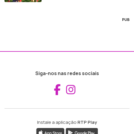
PUB
Siga-nos nas redes sociais
Aceder ao Fac
Aceder ao I
Instale a aplicação
RTP Play