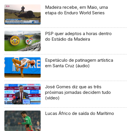
Madeira recebe, em Maio, uma
etapa do Enduro World Series
PSP quer adeptos a horas dentro
do Estádio da Madeira
Espetáculo de patinagem artística
em Santa Cruz (áudio)
José Gomes diz que as três
próximas jornadas decidem tudo
(vídeo)
Lucas Áfrico de saída do Marítimo