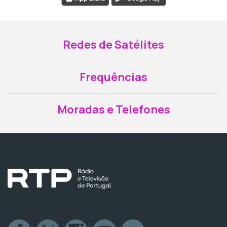
Redes de Satélites
Frequências
Moradas e Telefones