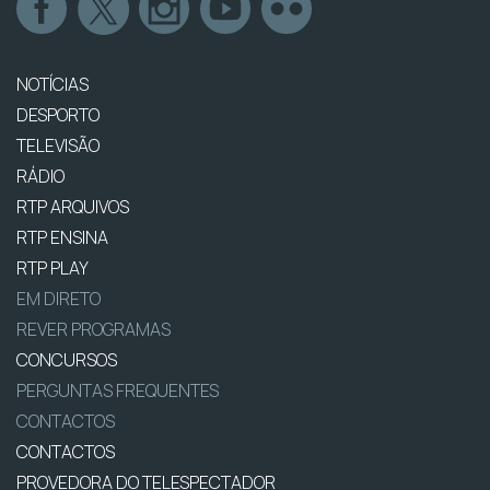
NOTÍCIAS
DESPORTO
TELEVISÃO
RÁDIO
RTP ARQUIVOS
RTP ENSINA
RTP PLAY
EM DIRETO
REVER PROGRAMAS
CONCURSOS
PERGUNTAS FREQUENTES
CONTACTOS
CONTACTOS
PROVEDORA DO TELESPECTADOR