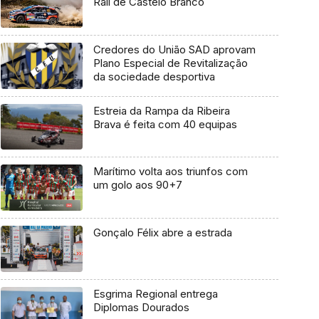
Rali de Castelo Branco
Credores do União SAD aprovam
Plano Especial de Revitalização
da sociedade desportiva
Estreia da Rampa da Ribeira
Brava é feita com 40 equipas
Marítimo volta aos triunfos com
um golo aos 90+7
Gonçalo Félix abre a estrada
Esgrima Regional entrega
Diplomas Dourados