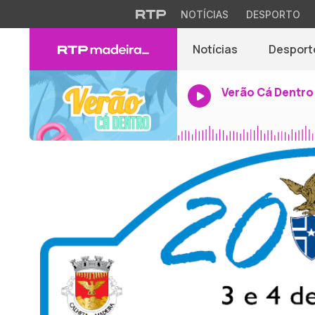
NOTÍCIAS
DESPORTO
Notícias
Desport
Verão Cá Dentro