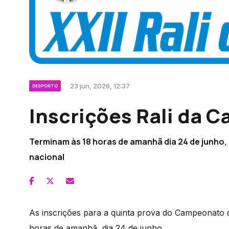
23 jun, 2026, 12:37
DESPORTO
Inscrições Rali da C
Terminam às 18 horas de amanhã dia 24 de junho
nacional
As inscrições para a quinta prova do Campeonato da
horas de amanhã, dia 24 de junho.