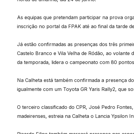
As equipas que pretendam participar na prova orga
inscrição no portal da FPAK até ao final da tarde 
Já estão confirmadas as presenças dos três primeir
Castelo Branco e Vila Velha de Ródão, ao volante d
da temporada, lidera o campeonato com 80 pontos
Na Calheta está também confirmada a presença do 
igualmente com um Toyota GR Yaris Rally2, que s
O terceiro classificado do CPR, José Pedro Fontes
madeirenses, estreia na Calheta o Lancia Ypsilon In