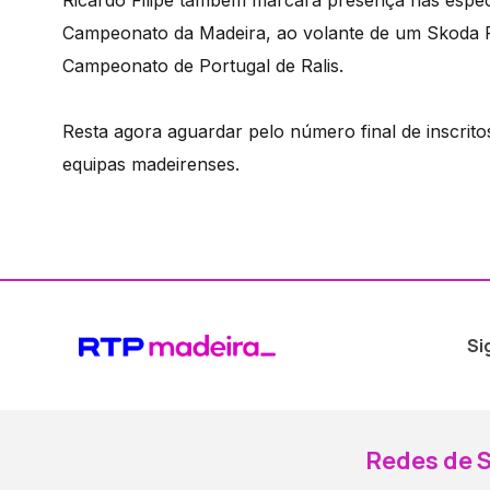
Ricardo Filipe também marcará presença nas especia
Campeonato da Madeira, ao volante de um Skoda Fa
Campeonato de Portugal de Ralis.
Resta agora aguardar pelo número final de inscrito
equipas madeirenses.
Si
Redes de S