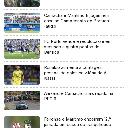
Camacha e Marítimo B jogam em
casa no Campeonato de Portugal
(áudio)
FC Porto vence e recoloca-se em
segundo a quatro pontos do
Benfica
Ronaldo aumenta a contagem
pessoal de golos na vitória do Al
Nassr
Alexandre Camacho mais rápido na
PEC 6
Feirense e Marítimo encerram 12.ª
jornada em busca de tranquilidade