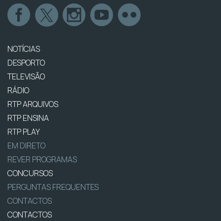
NOTÍCIAS
DESPORTO
TELEVISÃO
RÁDIO
RTP ARQUIVOS
RTP ENSINA
RTP PLAY
EM DIRETO
REVER PROGRAMAS
CONCURSOS
PERGUNTAS FREQUENTES
CONTACTOS
CONTACTOS