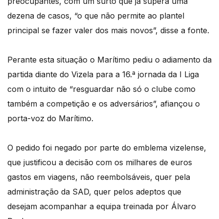
preocupantes, com um surto que já supera uma
dezena de casos, “o que não permite ao plantel
principal se fazer valer dos mais novos”, disse a fonte.
Perante esta situação o Marítimo pediu o adiamento da
partida diante do Vizela para a 16.ª jornada da I Liga
com o intuito de “resguardar não só o clube como
também a competição e os adversários”, afiançou o
porta-voz do Marítimo.
O pedido foi negado por parte do emblema vizelense,
que justificou a decisão com os milhares de euros
gastos em viagens, não reembolsáveis, quer pela
administração da SAD, quer pelos adeptos que
desejam acompanhar a equipa treinada por Álvaro