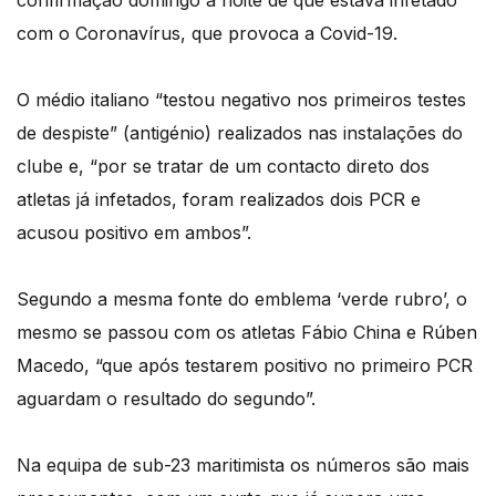
confirmação domingo à noite de que estava infetado
com o Coronavírus, que provoca a Covid-19.
O médio italiano “testou negativo nos primeiros testes
de despiste” (antigénio) realizados nas instalações do
clube e, “por se tratar de um contacto direto dos
atletas já infetados, foram realizados dois PCR e
acusou positivo em ambos”.
Segundo a mesma fonte do emblema ‘verde rubro’, o
mesmo se passou com os atletas Fábio China e Rúben
Macedo, “que após testarem positivo no primeiro PCR
aguardam o resultado do segundo”.
Na equipa de sub-23 maritimista os números são mais