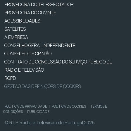
PROVEDORA DO TELESPECTADOR
PROVEDORA DO OUVINTE
ACESSIBILIDADES
SATÉLITES
A EMPRESA
CONSELHO GERAL INDEPENDENTE
CONSELHO DE OPINIÃO
CONTRATO DE CONCESSÃO DO SERVIÇO PÚBLICO DE
RÁDIO E TELEVISÃO
RGPD
GESTÃO DAS DEFINIÇÕES DE COOKIES
POLÍTICA DE PRIVACIDADE
|
POLÍTICA DE COOKIES
|
TERMOS E
CONDIÇÕES
|
PUBLICIDADE
© RTP, Rádio e Televisão de Portugal 2026