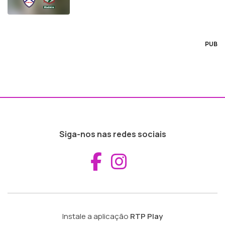
PUB
Siga-nos nas redes sociais
Aceder ao Fac
Aceder ao I
Instale a aplicação
RTP Play