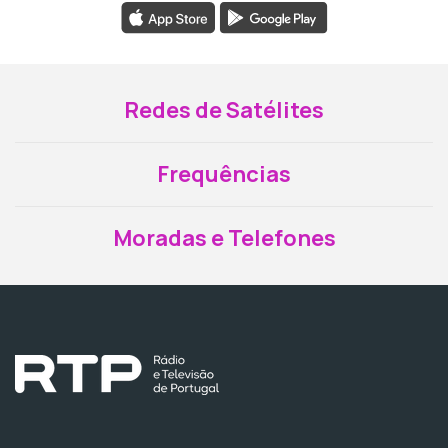
Redes de Satélites
Frequências
Moradas e Telefones