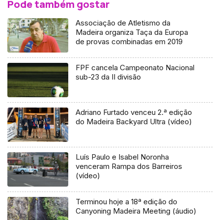
Pode também gostar
Associação de Atletismo da
Madeira organiza Taça da Europa
de provas combinadas em 2019
FPF cancela Campeonato Nacional
sub-23 da II divisão
Adriano Furtado venceu 2.ª edição
do Madeira Backyard Ultra (vídeo)
Luís Paulo e Isabel Noronha
venceram Rampa dos Barreiros
(vídeo)
Terminou hoje a 18ª edição do
Canyoning Madeira Meeting (áudio)