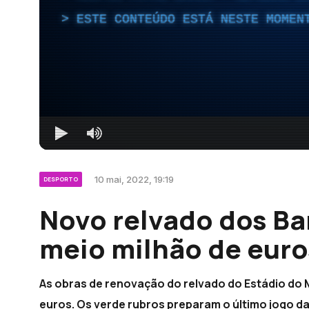
ESTE CONTEÚDO ESTÁ NESTE MOMEN
10 mai, 2022, 19:19
DESPORTO
Novo relvado dos Bar
meio milhão de euro
As obras de renovação do relvado do Estádio do M
euros. Os verde rubros preparam o último jogo 