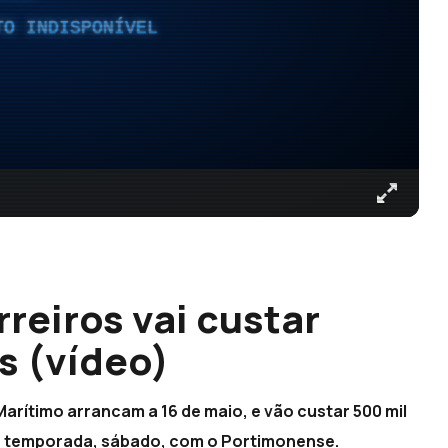
TO INDISPONÍVEL
reiros vai custar
s (vídeo)
arítimo arrancam a 16 de maio, e vão custar 500 mil
da temporada, sábado, com o Portimonense.