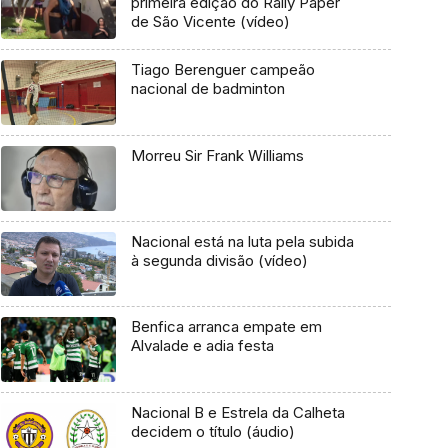
primeira edição do Rally Paper
de São Vicente (vídeo)
Tiago Berenguer campeão
nacional de badminton
Morreu Sir Frank Williams
Nacional está na luta pela subida
à segunda divisão (vídeo)
Benfica arranca empate em
Alvalade e adia festa
Nacional B e Estrela da Calheta
decidem o título (áudio)