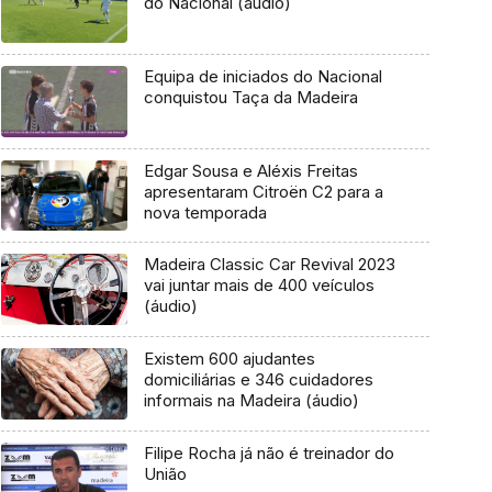
do Nacional (áudio)
Equipa de iniciados do Nacional
conquistou Taça da Madeira
Edgar Sousa e Aléxis Freitas
apresentaram Citroën C2 para a
nova temporada
Madeira Classic Car Revival 2023
vai juntar mais de 400 veículos
(áudio)
Existem 600 ajudantes
domiciliárias e 346 cuidadores
informais na Madeira (áudio)
Filipe Rocha já não é treinador do
União