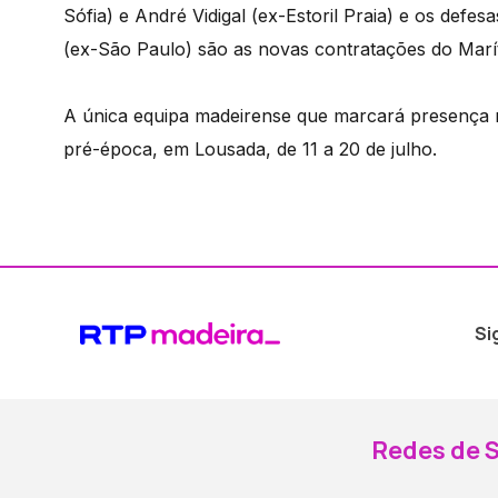
Sófia) e André Vidigal (ex-Estoril Praia) e os defe
(ex-São Paulo) são as novas contratações do Marí
A única equipa madeirense que marcará presença na 
pré-época, em Lousada, de 11 a 20 de julho.
Si
Redes de S