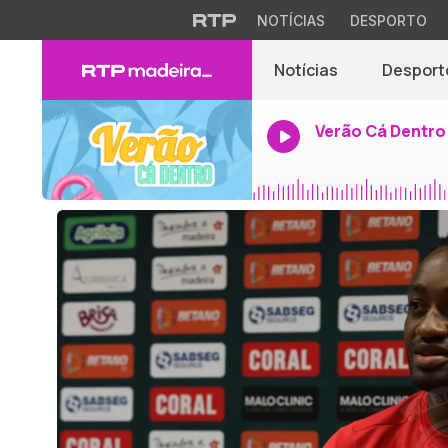
NOTÍCIAS
DESPORTO
Notícias
Desport
Verão Cá Dentro