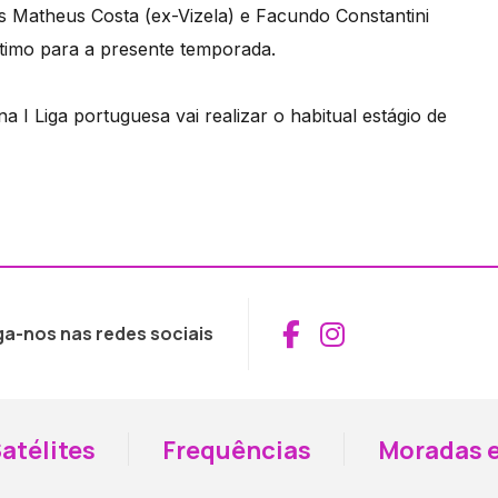
sas Matheus Costa (ex-Vizela) e Facundo Constantini
timo para a presente temporada.
I Liga portuguesa vai realizar o habitual estágio de
Aceder ao Fac
Aceder ao I
ga-nos nas redes sociais
atélites
Frequências
Moradas e