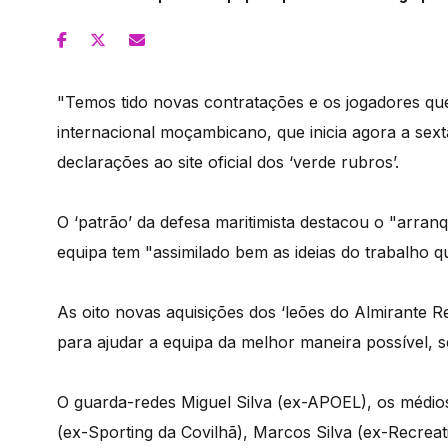
"Temos tido novas contratações e os jogadores que
internacional moçambicano, que inicia agora a sex
declarações ao site oficial dos ‘verde rubros’.
O ‘patrão’ da defesa maritimista destacou o "arran
equipa tem "assimilado bem as ideias do trabalho q
As oito novas aquisições dos ‘leões do Almirante R
para ajudar a equipa da melhor maneira possível, 
O guarda-redes Miguel Silva (ex-APOEL), os médio
(ex-Sporting da Covilhã), Marcos Silva (ex-Recre