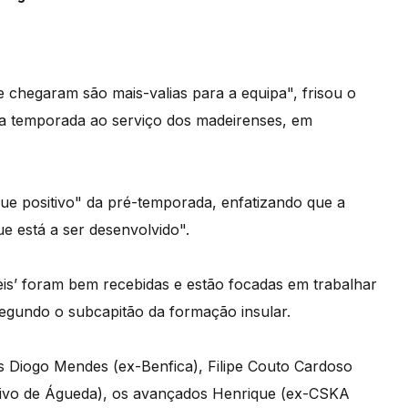
 chegaram são mais-valias para a equipa", frisou o
ta temporada ao serviço dos madeirenses, em
que positivo" da pré-temporada, enfatizando que a
ue está a ser desenvolvido".
eis’ foram bem recebidas e estão focadas em trabalhar
segundo o subcapitão da formação insular.
s Diogo Mendes (ex-Benfica), Filipe Couto Cardoso
ativo de Águeda), os avançados Henrique (ex-CSKA