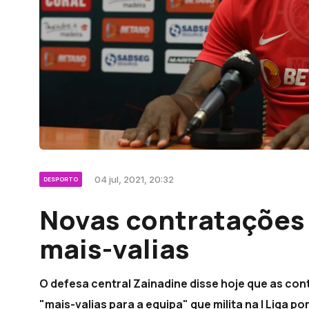
04 jul, 2021, 20:32
DESPORTO
Novas contratações
mais-valias
O defesa central Zainadine disse hoje que as co
"mais-valias para a equipa" que milita na I Liga p