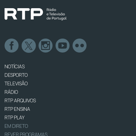
NOTÍCIAS
DESPORTO
TELEVISÃO
RÁDIO
RTP ARQUIVOS
RTP ENSINA
RTP PLAY
EM DIRETO
REVER PROGRAMAS