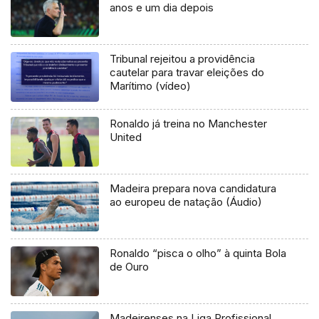
anos e um dia depois
Tribunal rejeitou a providência
cautelar para travar eleições do
Marítimo (vídeo)
Ronaldo já treina no Manchester
United
Madeira prepara nova candidatura
ao europeu de natação (Áudio)
Ronaldo “pisca o olho” à quinta Bola
de Ouro
Madeirenses na Liga Profissional