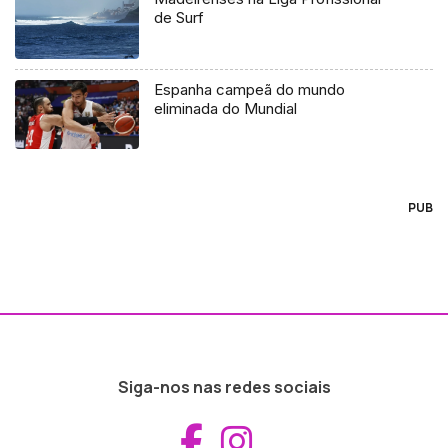
de Surf
Espanha campeã do mundo
eliminada do Mundial
PUB
Siga-nos nas redes sociais
Aceder ao Fac
Aceder ao I