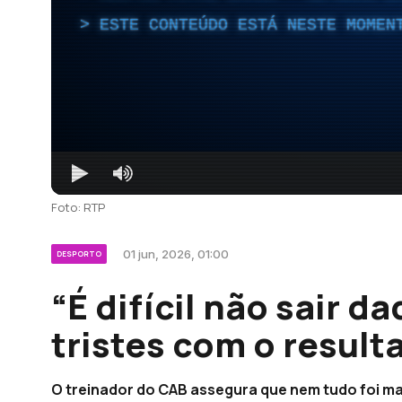
ESTE CONTEÚDO ESTÁ NESTE MOMEN
Foto: RTP
01 jun, 2026, 01:00
DESPORTO
“É difícil não sair 
tristes com o result
O treinador do CAB assegura que nem tudo foi ma