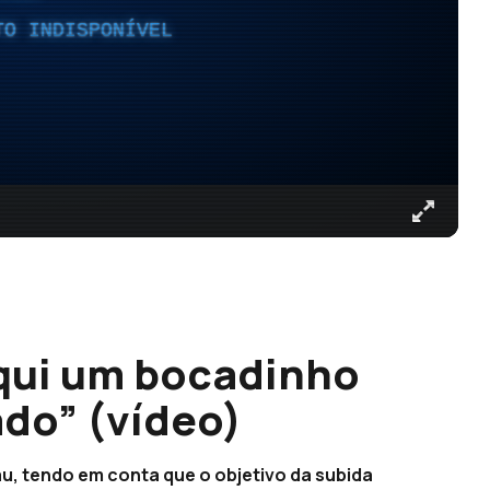
TO INDISPONÍVEL
daqui um bocadinho
ado” (vídeo)
u, tendo em conta que o objetivo da subida