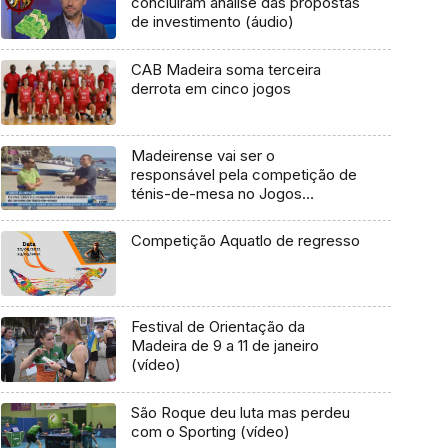
concluíram análise das propostas
de investimento (áudio)
CAB Madeira soma terceira
derrota em cinco jogos
Madeirense vai ser o
responsável pela competição de
ténis-de-mesa no Jogos
Olímpicos no Brasil
Competição Aquatlo de regresso
Festival de Orientação da
Madeira de 9 a 11 de janeiro
(vídeo)
São Roque deu luta mas perdeu
com o Sporting (vídeo)