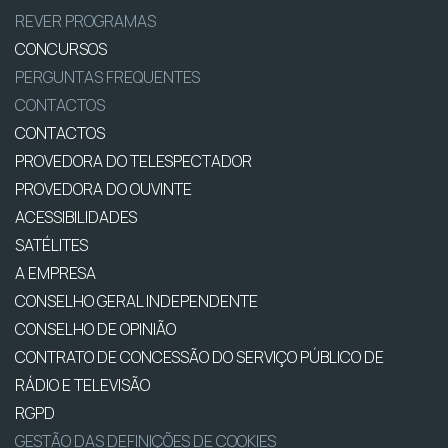
REVER PROGRAMAS
CONCURSOS
PERGUNTAS FREQUENTES
CONTACTOS
CONTACTOS
PROVEDORA DO TELESPECTADOR
PROVEDORA DO OUVINTE
ACESSIBILIDADES
SATÉLITES
A EMPRESA
CONSELHO GERAL INDEPENDENTE
CONSELHO DE OPINIÃO
CONTRATO DE CONCESSÃO DO SERVIÇO PÚBLICO DE
RÁDIO E TELEVISÃO
RGPD
GESTÃO DAS DEFINIÇÕES DE COOKIES