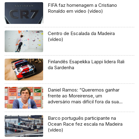
FIFA faz homenagem a Cristiano
Ronaldo em video (vídeo)
Centro de Escalada da Madeira
(vídeo)
Finlandês Esapekka Lappi lidera Rali
da Sardenha
Daniel Ramos: “Queremos ganhar
frente ao Moreirense, um
adversário mais difícil fora da sua
casa”
Barco português participante na
Ocean Race fez escala na Madeira
(vídeo)