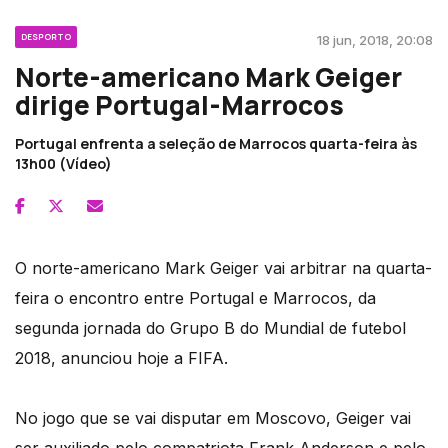
DESPORTO
18 jun, 2018, 20:08
Norte-americano Mark Geiger
dirige Portugal-Marrocos
Portugal enfrenta a seleção de Marrocos quarta-feira às
13h00 (Vídeo)
O norte-americano Mark Geiger vai arbitrar na quarta-
feira o encontro entre Portugal e Marrocos, da
segunda jornada do Grupo B do Mundial de futebol
2018, anunciou hoje a FIFA.
No jogo que se vai disputar em Moscovo, Geiger vai
ser auxiliado pelo compatriota Frank Anderson e pelo