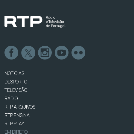
NOTÍCIAS
DESPORTO
TELEVISÃO
RÁDIO
RTP ARQUIVOS
RTP ENSINA
RTP PLAY
EM DIRETO