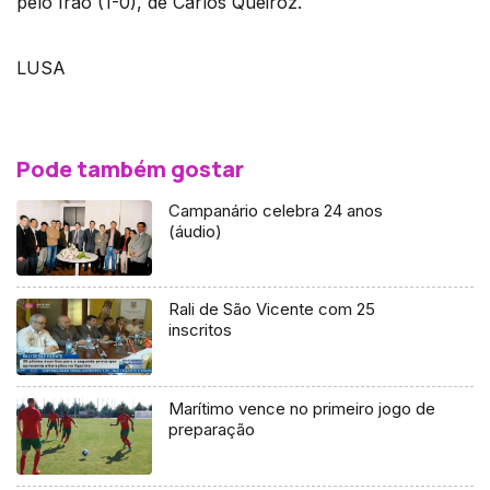
pelo Irão (1-0), de Carlos Queiroz.
LUSA
Pode também gostar
Campanário celebra 24 anos
(áudio)
Rali de São Vicente com 25
inscritos
Marítimo vence no primeiro jogo de
preparação