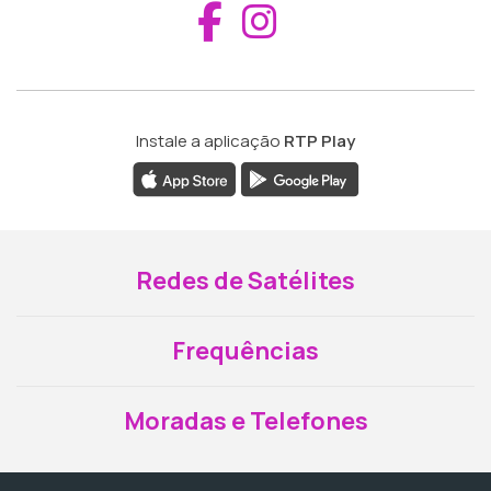
Aceder ao Fac
Aceder ao I
Instale a aplicação
RTP Play
Redes de Satélites
Frequências
Moradas e Telefones