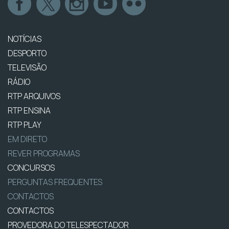
NOTÍCIAS
DESPORTO
TELEVISÃO
RÁDIO
RTP ARQUIVOS
RTP ENSINA
RTP PLAY
EM DIRETO
REVER PROGRAMAS
CONCURSOS
PERGUNTAS FREQUENTES
CONTACTOS
CONTACTOS
PROVEDORA DO TELESPECTADOR