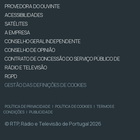
PROVEDORA DO OUVINTE
ACESSIBILIDADES
SATÉLITES
A EMPRESA
CONSELHO GERAL INDEPENDENTE
CONSELHO DE OPINIÃO
CONTRATO DE CONCESSÃO DO SERVIÇO PÚBLICO DE
RÁDIO E TELEVISÃO
RGPD
GESTÃO DAS DEFINIÇÕES DE COOKIES
POLÍTICA DE PRIVACIDADE
|
POLÍTICA DE COOKIES
|
TERMOS E
CONDIÇÕES
|
PUBLICIDADE
© RTP, Rádio e Televisão de Portugal 2026