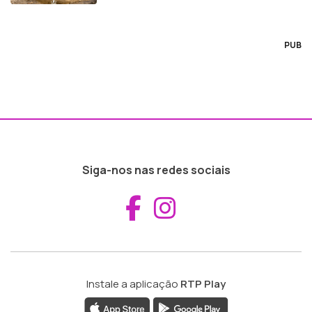
PUB
Siga-nos nas redes sociais
Aceder ao Fac
Aceder ao I
Instale a aplicação
RTP Play