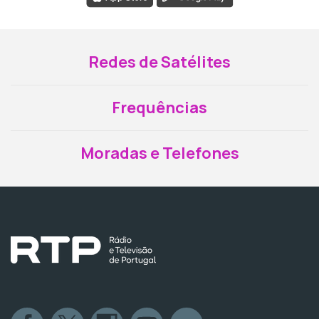
Redes de Satélites
Frequências
Moradas e Telefones