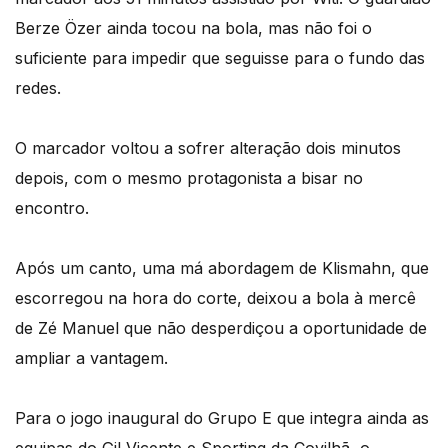
Berze Özer ainda tocou na bola, mas não foi o
suficiente para impedir que seguisse para o fundo das
redes.
O marcador voltou a sofrer alteração dois minutos
depois, com o mesmo protagonista a bisar no
encontro.
Após um canto, uma má abordagem de Klismahn, que
escorregou na hora do corte, deixou a bola à mercê
de Zé Manuel que não desperdiçou a oportunidade de
ampliar a vantagem.
Para o jogo inaugural do Grupo E que integra ainda as
equipas do Gil Vicente e Sporting da Covilhã, o