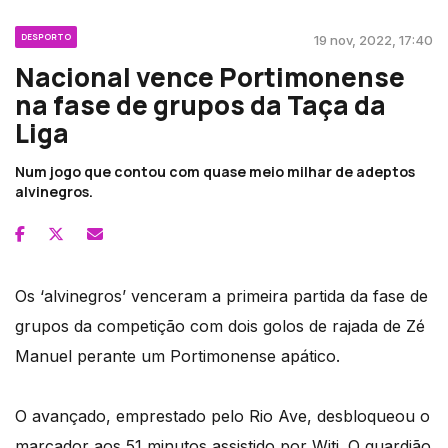
DESPORTO
19 nov, 2022, 17:40
Nacional vence Portimonense
na fase de grupos da Taça da
Liga
Num jogo que contou com quase meio milhar de adeptos
alvinegros.
Os ‘alvinegros’ venceram a primeira partida da fase de
grupos da competição com dois golos de rajada de Zé
Manuel perante um Portimonense apático.
O avançado, emprestado pelo Rio Ave, desbloqueou o
marcador aos 51 minutos assistido por Witi. O guardião