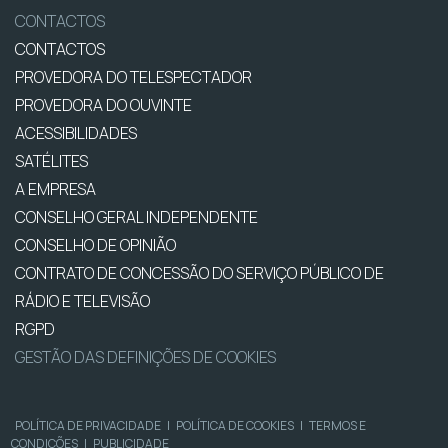
CONTACTOS
CONTACTOS
PROVEDORA DO TELESPECTADOR
PROVEDORA DO OUVINTE
ACESSIBILIDADES
SATÉLITES
A EMPRESA
CONSELHO GERAL INDEPENDENTE
CONSELHO DE OPINIÃO
CONTRATO DE CONCESSÃO DO SERVIÇO PÚBLICO DE
RÁDIO E TELEVISÃO
RGPD
GESTÃO DAS DEFINIÇÕES DE COOKIES
POLÍTICA DE PRIVACIDADE
|
POLÍTICA DE COOKIES
|
TERMOS E
CONDIÇÕES
|
PUBLICIDADE