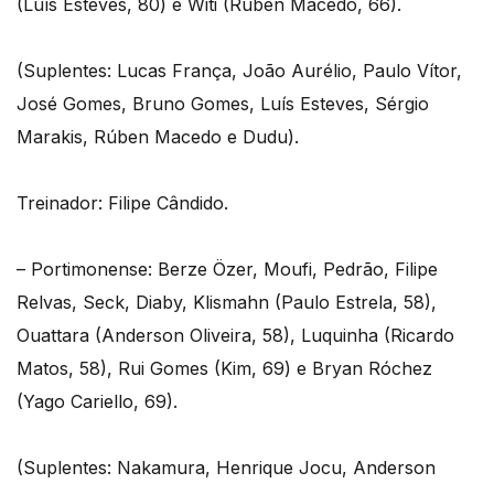
(Luís Esteves, 80) e Witi (Rúben Macedo, 66).
(Suplentes: Lucas França, João Aurélio, Paulo Vítor,
José Gomes, Bruno Gomes, Luís Esteves, Sérgio
Marakis, Rúben Macedo e Dudu).
Treinador: Filipe Cândido.
– Portimonense: Berze Özer, Moufi, Pedrão, Filipe
Relvas, Seck, Diaby, Klismahn (Paulo Estrela, 58),
Ouattara (Anderson Oliveira, 58), Luquinha (Ricardo
Matos, 58), Rui Gomes (Kim, 69) e Bryan Róchez
(Yago Cariello, 69).
(Suplentes: Nakamura, Henrique Jocu, Anderson