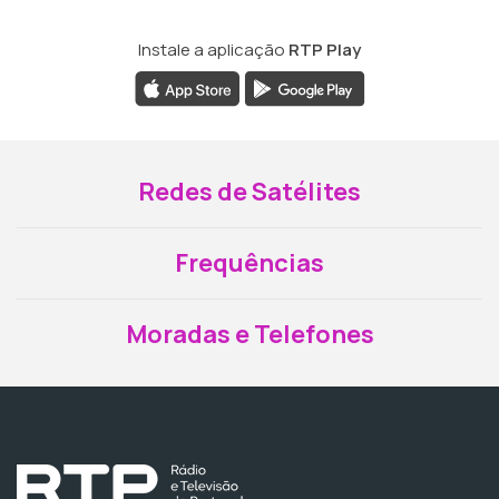
Instale a aplicação
RTP Play
Redes de Satélites
Frequências
Moradas e Telefones