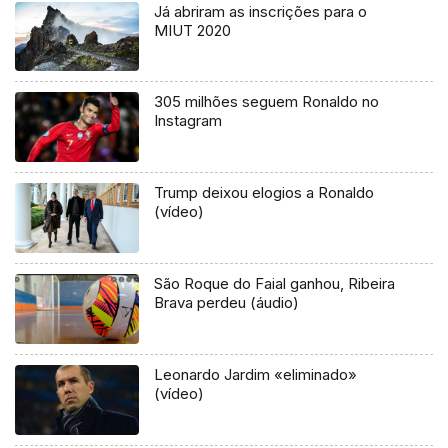
Já abriram as inscrições para o
MIUT 2020
305 milhões seguem Ronaldo no
Instagram
Trump deixou elogios a Ronaldo
(vídeo)
São Roque do Faial ganhou, Ribeira
Brava perdeu (áudio)
Leonardo Jardim «eliminado»
(vídeo)