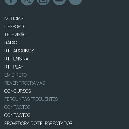
NOTÍCIAS
DESPORTO
TELEVISÃO
RÁDIO
RTP ARQUIVOS
RTP ENSINA
RTP PLAY
EM DIRETO
REVER PROGRAMAS
CONCURSOS
PERGUNTAS FREQUENTES
CONTACTOS
CONTACTOS
PROVEDORA DO TELESPECTADOR