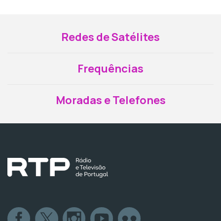
Redes de Satélites
Frequências
Moradas e Telefones