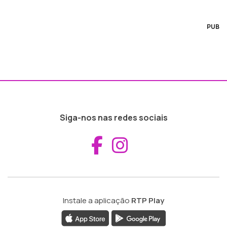
PUB
Siga-nos nas redes sociais
Aceder ao Fac
Aceder ao I
Instale a aplicação
RTP Play