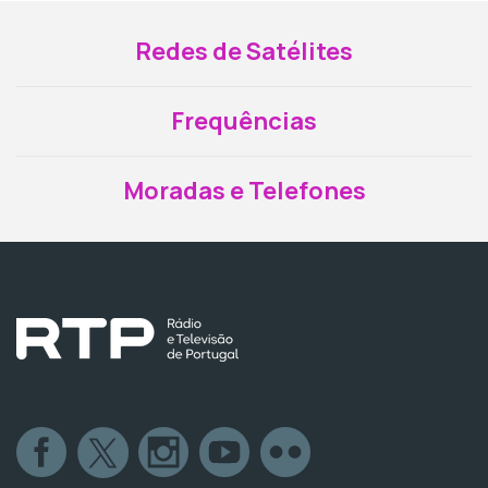
Redes de Satélites
Frequências
Moradas e Telefones