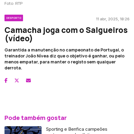
Foto: RTP
DESPORTO
11 abr, 2025, 18:26
Camacha joga com o Salgueiros
(vídeo)
Garantida a manutenção no campeonato de Portugal, o
treinador João Nívea diz que o objetivo é ganhar, ou pelo
menos empatar, para manter o registo sem qualquer
derrota.
Pode também gostar
Sporting e Benfica campeões