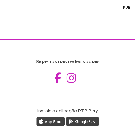
PUB
Siga-nos nas redes sociais
Aceder ao Fac
Aceder ao I
Instale a aplicação
RTP Play