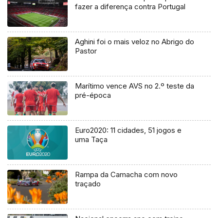
fazer a diferença contra Portugal
Aghini foi o mais veloz no Abrigo do
Pastor
Marítimo vence AVS no 2.º teste da
pré-época
Euro2020: 11 cidades, 51 jogos e
uma Taça
Rampa da Camacha com novo
traçado