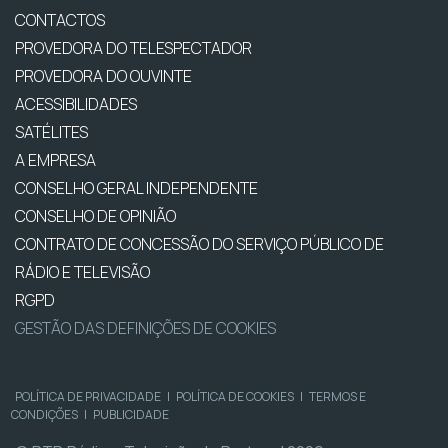
CONTACTOS
PROVEDORA DO TELESPECTADOR
PROVEDORA DO OUVINTE
ACESSIBILIDADES
SATÉLITES
A EMPRESA
CONSELHO GERAL INDEPENDENTE
CONSELHO DE OPINIÃO
CONTRATO DE CONCESSÃO DO SERVIÇO PÚBLICO DE
RÁDIO E TELEVISÃO
RGPD
GESTÃO DAS DEFINIÇÕES DE COOKIES
POLÍTICA DE PRIVACIDADE
|
POLÍTICA DE COOKIES
|
TERMOS E
CONDIÇÕES
|
PUBLICIDADE