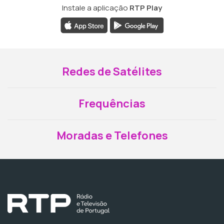
Instale a aplicação
RTP Play
Redes de Satélites
Frequências
Moradas e Telefones