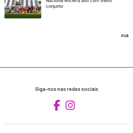
Nacional encerra ano com treino
conjunto
PUB
Siga-nos nas redes sociais
Aceder ao Fac
Aceder ao I