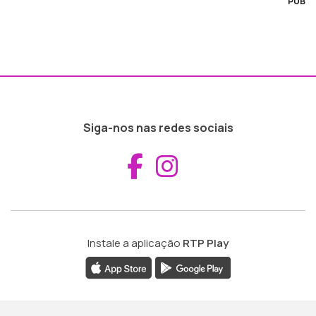
PUB
Siga-nos nas redes sociais
Aceder ao Fac
Aceder ao I
Instale a aplicação
RTP Play