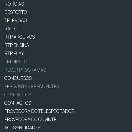
NOTÍCIAS
DESPORTO
TELEVISÃO
RÁDIO
RTP ARQUIVOS
RTP ENSINA
RTP PLAY
EM DIRETO
REVER PROGRAMAS
CONCURSOS
PERGUNTAS FREQUENTES
CONTACTOS
CONTACTOS
PROVEDORA DO TELESPECTADOR
PROVEDORA DO OUVINTE
ACESSIBILIDADES