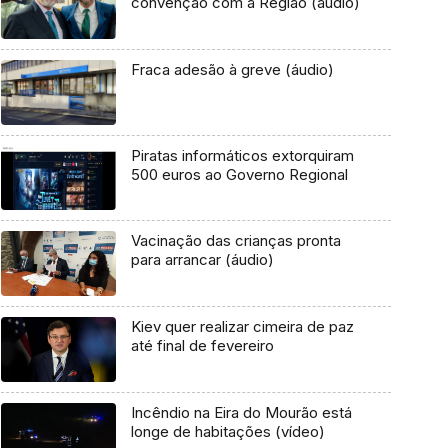
convenção com a Região (áudio)
Fraca adesão à greve (áudio)
Piratas informáticos extorquiram
500 euros ao Governo Regional
Vacinação das crianças pronta
para arrancar (áudio)
Kiev quer realizar cimeira de paz
até final de fevereiro
Incêndio na Eira do Mourão está
longe de habitações (vídeo)