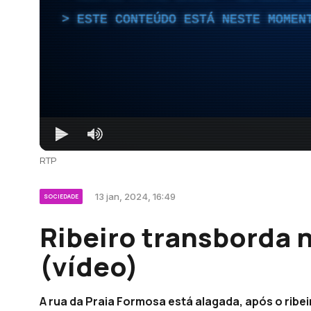
ESTE CONTEÚDO ESTÁ NESTE MOMEN
RTP
13 jan, 2024, 16:49
SOCIEDADE
Ribeiro transborda 
(vídeo)
A rua da Praia Formosa está alagada, após o ribei