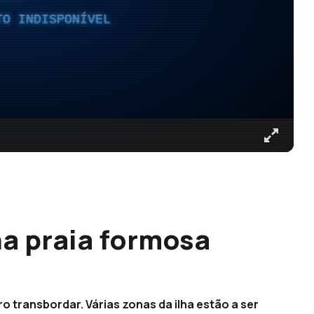
TO INDISPONÍVEL
na praia formosa
ro transbordar. Várias zonas da ilha estão a ser