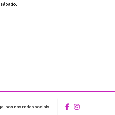
e sábado.
Aceder ao Fac
Aceder ao I
ga-nos nas redes sociais