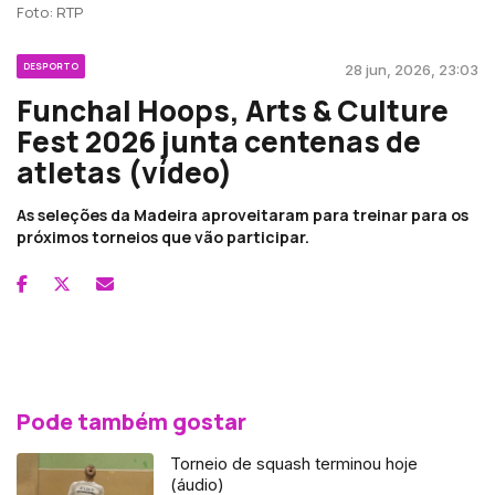
Foto: RTP
DESPORTO
28 jun, 2026, 23:03
Funchal Hoops, Arts & Culture
Fest 2026 junta centenas de
atletas (vídeo)
As seleções da Madeira aproveitaram para treinar para os
próximos torneios que vão participar.
Pode também gostar
Torneio de squash terminou hoje
(áudio)