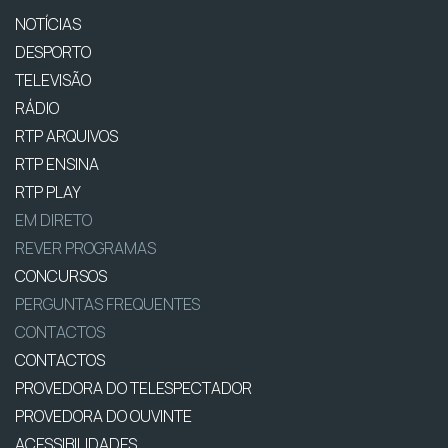
NOTÍCIAS
DESPORTO
TELEVISÃO
RÁDIO
RTP ARQUIVOS
RTP ENSINA
RTP PLAY
EM DIRETO
REVER PROGRAMAS
CONCURSOS
PERGUNTAS FREQUENTES
CONTACTOS
CONTACTOS
PROVEDORA DO TELESPECTADOR
PROVEDORA DO OUVINTE
ACESSIBILIDADES