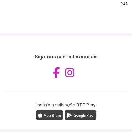
PUB
Siga-nos nas redes sociais
Aceder ao Fac
Aceder ao I
Instale a aplicação
RTP Play