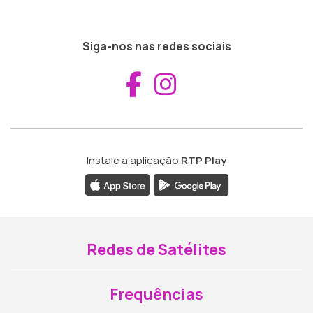
Siga-nos nas redes sociais
Aceder ao Fac
Aceder ao I
Instale a aplicação
RTP Play
Redes de Satélites
Frequências