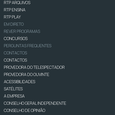
RTP ARQUIVOS
RTP ENSINA
RTP PLAY
EM DIRETO
REVER PROGRAMAS
CONCURSOS
PERGUNTAS FREQUENTES
CONTACTOS
CONTACTOS
PROVEDORA DO TELESPECTADOR
PROVEDORA DO OUVINTE
ACESSIBILIDADES
SATÉLITES
A EMPRESA
CONSELHO GERAL INDEPENDENTE
CONSELHO DE OPINIÃO