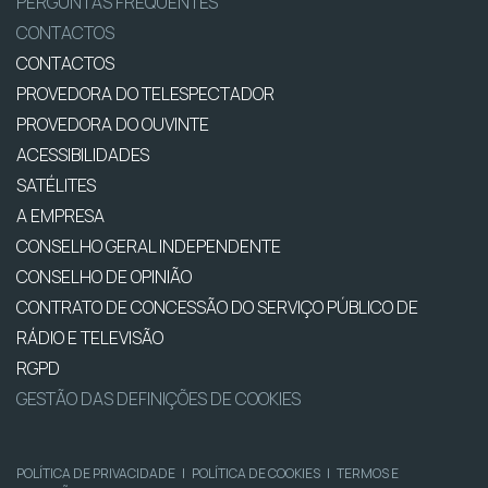
PERGUNTAS FREQUENTES
CONTACTOS
CONTACTOS
PROVEDORA DO TELESPECTADOR
PROVEDORA DO OUVINTE
ACESSIBILIDADES
SATÉLITES
A EMPRESA
CONSELHO GERAL INDEPENDENTE
CONSELHO DE OPINIÃO
CONTRATO DE CONCESSÃO DO SERVIÇO PÚBLICO DE
RÁDIO E TELEVISÃO
RGPD
GESTÃO DAS DEFINIÇÕES DE COOKIES
POLÍTICA DE PRIVACIDADE
|
POLÍTICA DE COOKIES
|
TERMOS E