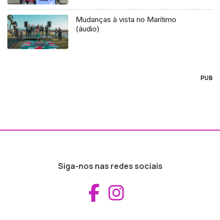
Mudanças à vista no Marítimo
(áudio)
PUB
Siga-nos nas redes sociais
Aceder ao Fac
Aceder ao I