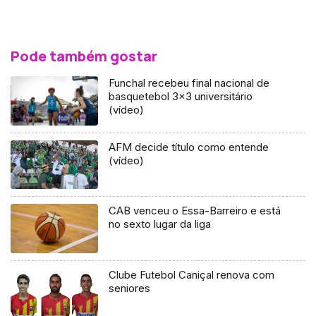
Pode também gostar
Funchal recebeu final nacional de
basquetebol 3×3 universitário
(vídeo)
AFM decide título como entende
(vídeo)
CAB venceu o Essa-Barreiro e está
no sexto lugar da liga
Clube Futebol Caniçal renova com
seniores