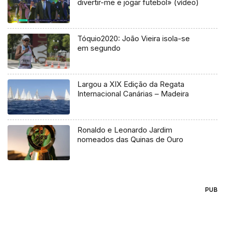
divertir-me e jogar futebol» (vídeo)
Tóquio2020: João Vieira isola-se
em segundo
Largou a XIX Edição da Regata
Internacional Canárias – Madeira
Ronaldo e Leonardo Jardim
nomeados das Quinas de Ouro
PUB