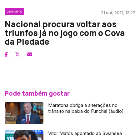
DESPORTO
21 out, 2017, 12:27
Nacional procura voltar aos
triunfos já no jogo com o Cova
da Piedade
Pode também gostar
Maratona obriga a alterações no
trânsito na baixa do Funchal (áudio)
Vítor Matos apontado ao Swansea