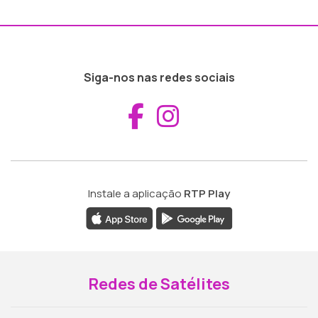
Siga-nos nas redes sociais
Aceder ao Fac
Aceder ao I
Instale a aplicação
RTP Play
Redes de Satélites