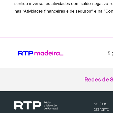
sentido inverso, as atividades com saldo negativo
nas “Atividades financeiras e de seguros” e na “Co
Si
Redes de S
NOTÍCIAS
DESPORTO