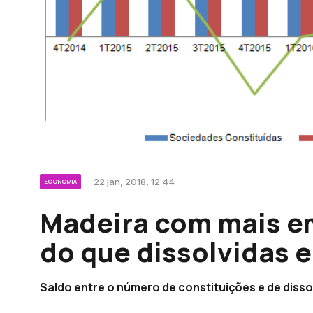
22 jan, 2018, 12:44
ECONOMIA
Madeira com mais e
do que dissolvidas 
Saldo entre o número de constituições e de disso