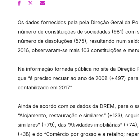
Os dados fornecidos pela pela Direção Geral da Pol
número de constituições de sociedades (981) com 
número de dissoluções (575), resultando num sald
2016, observaram-se mais 103 constituições e meno
Na informação tornada pública no site da Direção R
que “é preciso recuar ao ano de 2008 (+497) para 
contabilizado em 2017”
Ainda de acordo com os dados da DREM, para o sal
“Alojamento, restauração e similares” (+123), seguid
similares” (+79), das “Atividades imobiliárias” (+7
(+38) e do “Comércio por grosso e a retalho; repa