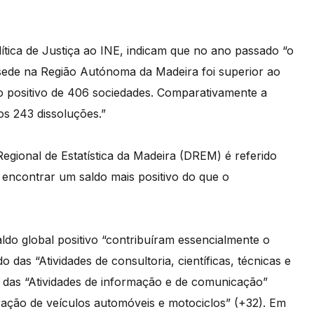
ítica de Justiça ao INE, indicam que no ano passado “o
sede na Região Autónoma da Madeira foi superior ao
o positivo de 406 sociedades. Comparativamente a
s 243 dissoluções.”
egional de Estatística da Madeira (DREM) é referido
encontrar um saldo mais positivo do que o
do global positivo “contribuíram essencialmente o
o das “Atividades de consultoria, científicas, técnicas e
4), das “Atividades de informação e de comunicação”
ração de veículos automóveis e motociclos” (+32). Em