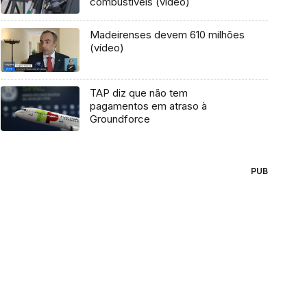
combustíveis (vídeo)
Madeirenses devem 610 milhões
(vídeo)
TAP diz que não tem
pagamentos em atraso à
Groundforce
PUB