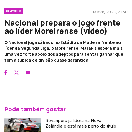
DESPORTO
13 mar, 2023, 21:50
Nacional prepara o jogo frente
ao líder Moreirense (vídeo)
O Nacional joga sábado no Estádio da Madeira frente ao
líder da Segunda Liga, o Moreirense. Marakis espera mais
uma vez forte apoio dos adeptos para tentar ganhar que
tem a subida de divisão quase garantida.
Pode também gostar
Rovanperä já lidera na Nova
Zelândia e está mais perto do título