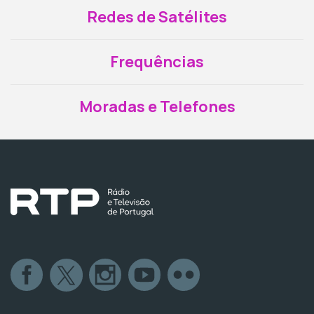
Redes de Satélites
Frequências
Moradas e Telefones