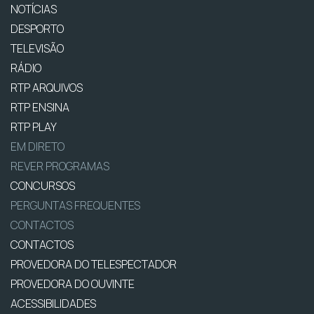
NOTÍCIAS
DESPORTO
TELEVISÃO
RÁDIO
RTP ARQUIVOS
RTP ENSINA
RTP PLAY
EM DIRETO
REVER PROGRAMAS
CONCURSOS
PERGUNTAS FREQUENTES
CONTACTOS
CONTACTOS
PROVEDORA DO TELESPECTADOR
PROVEDORA DO OUVINTE
ACESSIBILIDADES