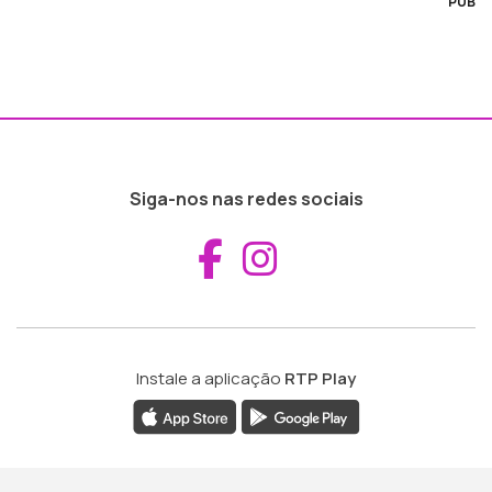
PUB
Siga-nos nas redes sociais
Aceder ao Fac
Aceder ao I
Instale a aplicação
RTP Play