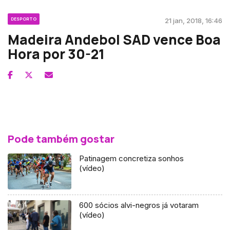
DESPORTO
21 jan, 2018, 16:46
Madeira Andebol SAD vence Boa
Hora por 30-21
Pode também gostar
Patinagem concretiza sonhos
(vídeo)
600 sócios alvi-negros já votaram
(vídeo)