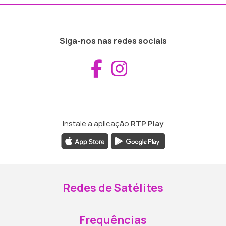
Siga-nos nas redes sociais
Aceder ao Fac
Aceder ao I
Instale a aplicação
RTP Play
Redes de Satélites
Frequências