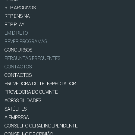
RTP ARQUIVOS
RTP ENSINA
RTP PLAY
EM DIRETO
REVER PROGRAMAS
CONCURSOS
PERGUNTAS FREQUENTES
CONTACTOS
CONTACTOS
PROVEDORA DO TELESPECTADOR
PROVEDORA DO OUVINTE
ACESSIBILIDADES
SATÉLITES
A EMPRESA
CONSELHO GERAL INDEPENDENTE
CONSELHO DE OPINIÃO