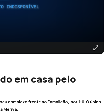
TO INDISPONÍVEL
do em casa pelo
 seu complexo frente ao Famalicão, por 1-0. O único
a Meriva.