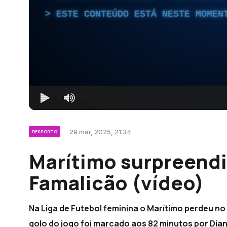
ESTE CONTEÚDO ESTÁ NESTE MOMEN
29 mar, 2025, 21:34
DESPORTO
Marítimo surpreendi
Famalicão (vídeo)
Na Liga de Futebol feminina o Marítimo perdeu no
golo do jogo foi marcado aos 82 minutos por Dian