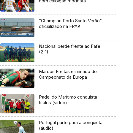
com exibição modesta
“Champion Porto Santo Verão”
oficializado na FPAK
Nacional perde frente ao Fafe
(2-1)
Marcos Freitas eliminado do
Campeonato da Europa
Padel do Marítimo conquista
títulos (vídeo)
Portugal parte para a conquista
(áudio)