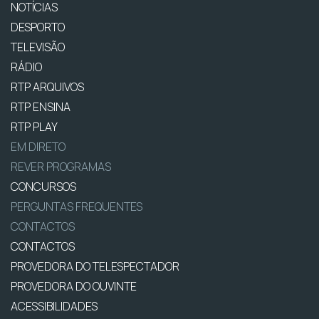
NOTÍCIAS
DESPORTO
TELEVISÃO
RÁDIO
RTP ARQUIVOS
RTP ENSINA
RTP PLAY
EM DIRETO
REVER PROGRAMAS
CONCURSOS
PERGUNTAS FREQUENTES
CONTACTOS
CONTACTOS
PROVEDORA DO TELESPECTADOR
PROVEDORA DO OUVINTE
ACESSIBILIDADES