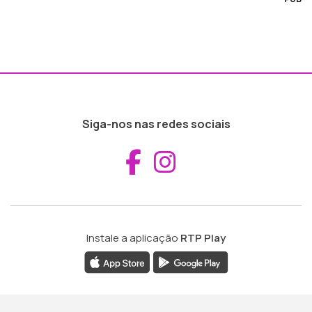
Siga-nos nas redes sociais
Aceder ao Fac
Aceder ao I
Instale a aplicação
RTP Play