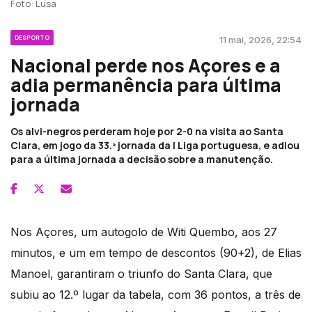
Foto: Lusa
DESPORTO
11 mai, 2026, 22:54
Nacional perde nos Açores e a
adia permanência para última
jornada
Os alvi-negros perderam hoje por 2-0 na visita ao Santa
Clara, em jogo da 33.ª jornada da I Liga portuguesa, e adiou
para a última jornada a decisão sobre a manutenção.
Nos Açores, um autogolo de Witi Quembo, aos 27
minutos, e um em tempo de descontos (90+2), de Elias
Manoel, garantiram o triunfo do Santa Clara, que
subiu ao 12.º lugar da tabela, com 36 pontos, a três de