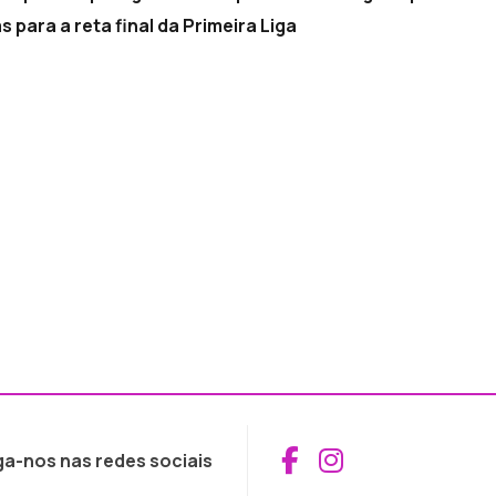
 para a reta final da Primeira Liga
Aceder ao Fac
Aceder ao I
ga-nos nas redes sociais