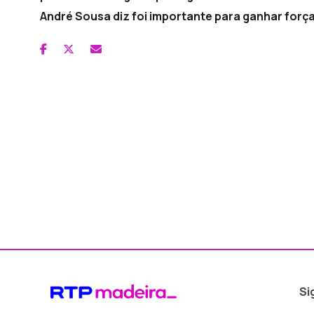
André Sousa diz foi importante para ganhar forças
Si