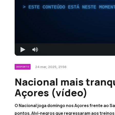
ESTE CONTEÚDO ESTÁ NESTE MOMEN
24 mar, 2025, 21:56
DESPORTO
Nacional mais tranq
Açores (vídeo)
O Nacional joga domingo nos Açores frente ao S
pontos. Alvi-negros que regressaram aos trein