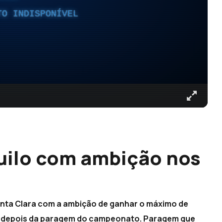
TO INDISPONÍVEL
uilo com ambição nos
anta Clara com a ambição de ganhar o máximo de
os depois da paragem do campeonato. Paragem que