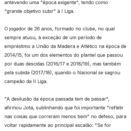
antevendo uma "época exigente", tendo como
"grande objetivo subir" à I Liga.
O jogador de 26 anos, formado no clube, no qual
sempre atuou, à exceção de um período de
empréstimo a União da Madeira e Atlético na época de
2014/15, foi um dos elementos do plantel que passou
por duas descidas (2016/17 e 2018/19), mas também
pela subida (2017/18), quando o Nacional se sagrou
campeão da II Liga.
"A desilusão da época passada tem de passar",
afirmou Jota, sublinhando que foi importante "refletir
nas coisas que correram menos bem" no defeso, para
voltar rapidamente ao principal escalão: "Se for