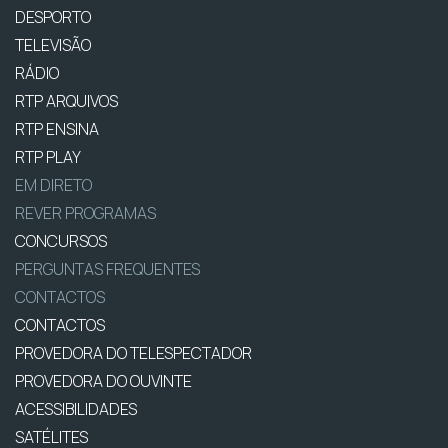
DESPORTO
TELEVISÃO
RÁDIO
RTP ARQUIVOS
RTP ENSINA
RTP PLAY
EM DIRETO
REVER PROGRAMAS
CONCURSOS
PERGUNTAS FREQUENTES
CONTACTOS
CONTACTOS
PROVEDORA DO TELESPECTADOR
PROVEDORA DO OUVINTE
ACESSIBILIDADES
SATÉLITES