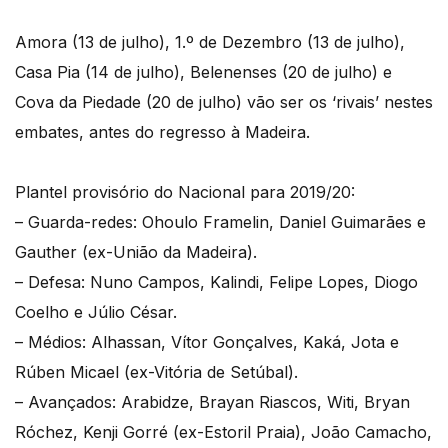
Amora (13 de julho), 1.º de Dezembro (13 de julho),
Casa Pia (14 de julho), Belenenses (20 de julho) e
Cova da Piedade (20 de julho) vão ser os ‘rivais’ nestes
embates, antes do regresso à Madeira.
Plantel provisório do Nacional para 2019/20:
– Guarda-redes: Ohoulo Framelin, Daniel Guimarães e
Gauther (ex-União da Madeira).
– Defesa: Nuno Campos, Kalindi, Felipe Lopes, Diogo
Coelho e Júlio César.
– Médios: Alhassan, Vítor Gonçalves, Kaká, Jota e
Rúben Micael (ex-Vitória de Setúbal).
– Avançados: Arabidze, Brayan Riascos, Witi, Bryan
Róchez, Kenji Gorré (ex-Estoril Praia), João Camacho,