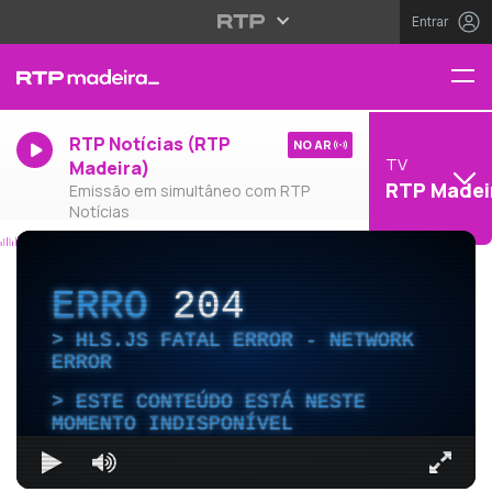
Entrar
RTP Notícias (RTP
NO AR
TV
Madeira)
RTP Madei
Emissão em simultâneo com RTP
Notícias
ERRO
204
HLS.JS FATAL ERROR - NETWORK
ERROR
ESTE CONTEÚDO ESTÁ NESTE
MOMENTO INDISPONÍVEL