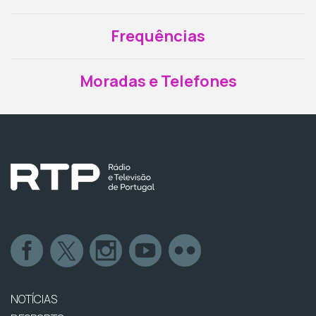
Frequências
Moradas e Telefones
NOTÍCIAS