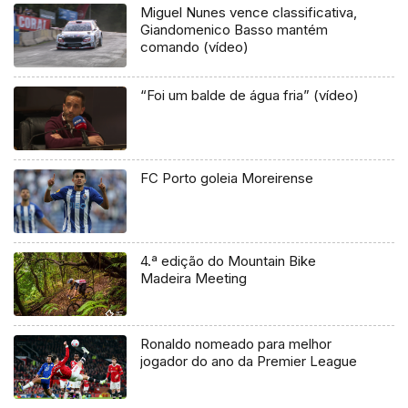
Miguel Nunes vence classificativa,
Giandomenico Basso mantém
comando (vídeo)
“Foi um balde de água fria” (vídeo)
FC Porto goleia Moreirense
4.ª edição do Mountain Bike
Madeira Meeting
Ronaldo nomeado para melhor
jogador do ano da Premier League