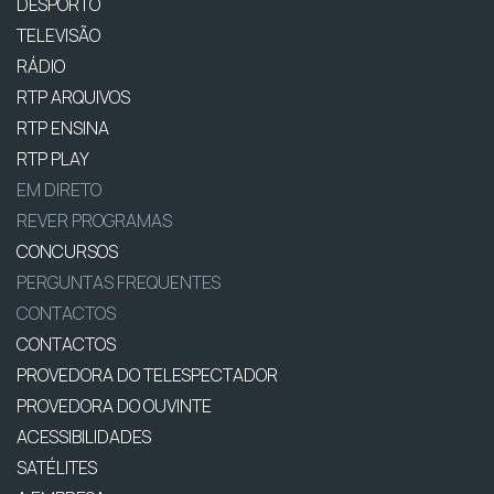
DESPORTO
TELEVISÃO
RÁDIO
RTP ARQUIVOS
RTP ENSINA
RTP PLAY
EM DIRETO
REVER PROGRAMAS
CONCURSOS
PERGUNTAS FREQUENTES
CONTACTOS
CONTACTOS
PROVEDORA DO TELESPECTADOR
PROVEDORA DO OUVINTE
ACESSIBILIDADES
SATÉLITES