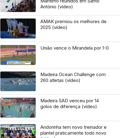
Marítimo reunidos em Santo
António (vídeo)
AMAK premiou os melhores de
2025 (vídeo)
União vence o Mirandela por 1-0
Madeira Ocean Challenge com
260 atletas (vídeo)
Madeira SAD venceu por 14
golos de diferença (vídeo)
Andorinha tem novo treinador e
plantel praticamente todo novo