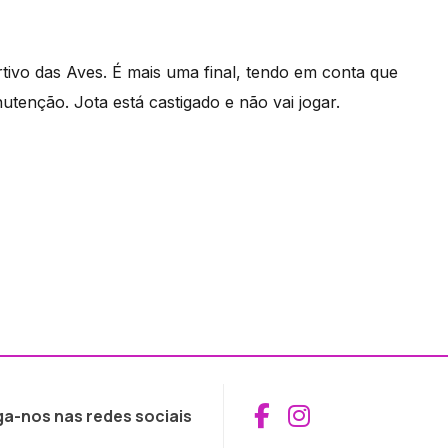
tivo das Aves. É mais uma final, tendo em conta que
utenção. Jota está castigado e não vai jogar.
Aceder ao Fac
Aceder ao I
ga-nos nas redes sociais