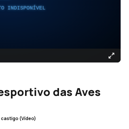
TO INDISPONÍVEL
esportivo das Aves
 castigo (Vídeo)