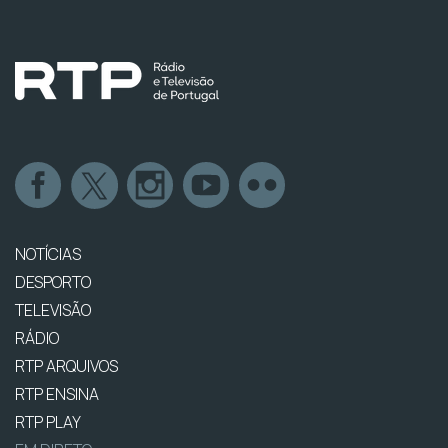
NOTÍCIAS
DESPORTO
TELEVISÃO
RÁDIO
RTP ARQUIVOS
RTP ENSINA
RTP PLAY