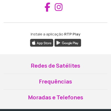
Aceder ao Fac
Aceder ao I
Instale a aplicação
RTP Play
Redes de Satélites
Frequências
Moradas e Telefones