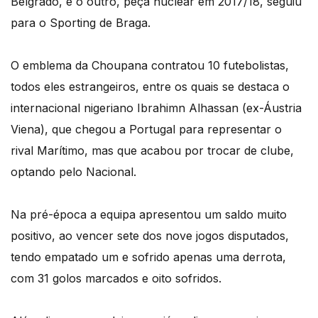
Belgrado, e o outro, peça nuclear em 2017/18, seguiu
para o Sporting de Braga.
O emblema da Choupana contratou 10 futebolistas,
todos eles estrangeiros, entre os quais se destaca o
internacional nigeriano Ibrahimn Alhassan (ex-Áustria
Viena), que chegou a Portugal para representar o
rival Marítimo, mas que acabou por trocar de clube,
optando pelo Nacional.
Na pré-época a equipa apresentou um saldo muito
positivo, ao vencer sete dos nove jogos disputados,
tendo empatado um e sofrido apenas uma derrota,
com 31 golos marcados e oito sofridos.