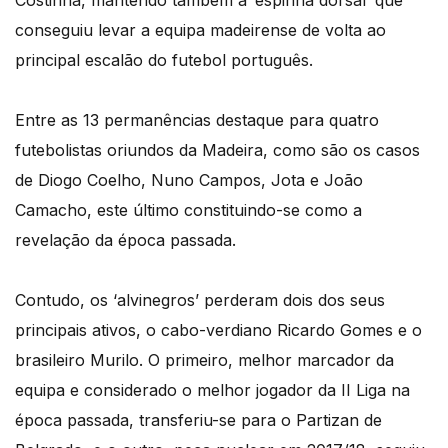
Costinha, mantendo também a ‘espinha dorsal’ que
conseguiu levar a equipa madeirense de volta ao
principal escalão do futebol português.
Entre as 13 permanências destaque para quatro
futebolistas oriundos da Madeira, como são os casos
de Diogo Coelho, Nuno Campos, Jota e João
Camacho, este último constituindo-se como a
revelação da época passada.
Contudo, os ‘alvinegros’ perderam dois dos seus
principais ativos, o cabo-verdiano Ricardo Gomes e o
brasileiro Murilo. O primeiro, melhor marcador da
equipa e considerado o melhor jogador da II Liga na
época passada, transferiu-se para o Partizan de