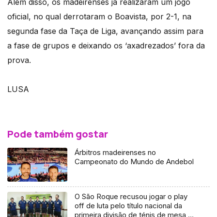
Além disso, os madeirenses já realizaram um jogo
oficial, no qual derrotaram o Boavista, por 2-1, na
segunda fase da Taça de Liga, avançando assim para
a fase de grupos e deixando os ‘axadrezados’ fora da
prova.
LUSA
Pode também gostar
Árbitros madeirenses no
Campeonato do Mundo de Andebol
O São Roque recusou jogar o play
off de luta pelo título nacional da
primeira divisão de ténis de mesa,