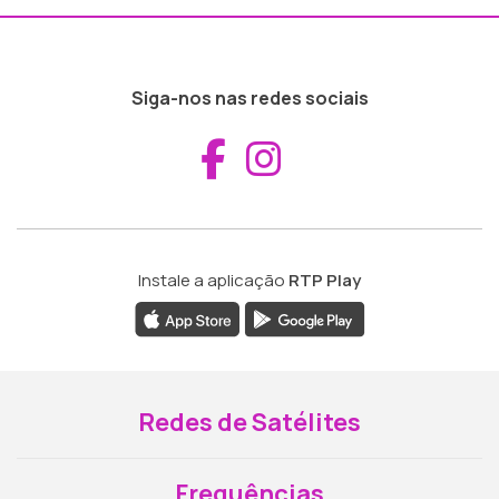
Siga-nos nas redes sociais
Aceder ao Fac
Aceder ao I
Instale a aplicação
RTP Play
Redes de Satélites
Frequências