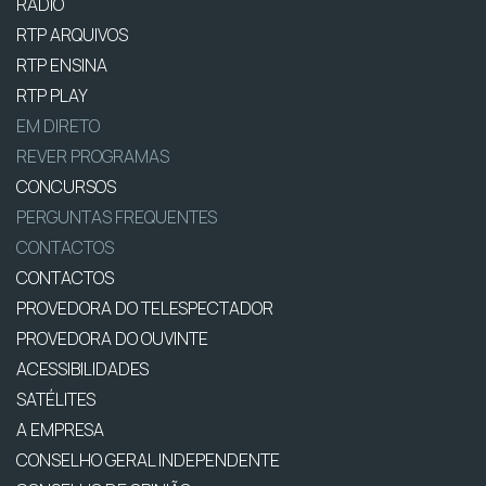
RÁDIO
RTP ARQUIVOS
RTP ENSINA
RTP PLAY
EM DIRETO
REVER PROGRAMAS
CONCURSOS
PERGUNTAS FREQUENTES
CONTACTOS
CONTACTOS
PROVEDORA DO TELESPECTADOR
PROVEDORA DO OUVINTE
ACESSIBILIDADES
SATÉLITES
A EMPRESA
CONSELHO GERAL INDEPENDENTE