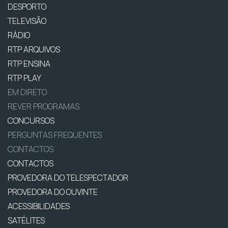
DESPORTO
TELEVISÃO
RÁDIO
RTP ARQUIVOS
RTP ENSINA
RTP PLAY
EM DIRETO
REVER PROGRAMAS
CONCURSOS
PERGUNTAS FREQUENTES
CONTACTOS
CONTACTOS
PROVEDORA DO TELESPECTADOR
PROVEDORA DO OUVINTE
ACESSIBILIDADES
SATÉLITES