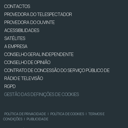
CONTACTOS
PROVEDORA DO TELESPECTADOR
PROVEDORA DO OUVINTE
ACESSIBILIDADES
SATÉLITES
A EMPRESA
CONSELHO GERAL INDEPENDENTE
CONSELHO DE OPINIÃO
CONTRATO DE CONCESSÃO DO SERVIÇO PÚBLICO DE
RÁDIO E TELEVISÃO
RGPD
GESTÃO DAS DEFINIÇÕES DE COOKIES
POLÍTICA DE PRIVACIDADE
|
POLÍTICA DE COOKIES
|
TERMOS E
CONDIÇÕES
|
PUBLICIDADE