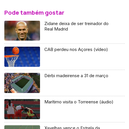
Pode também gostar
Zidane deixa de ser treinador do
Real Madrid
CAB perdeu nos Açores (vídeo)
Dérbi madeirense a 31 de março
Marítimo visita o Torreense (áudio)
Xavelhas vence o Estrela da