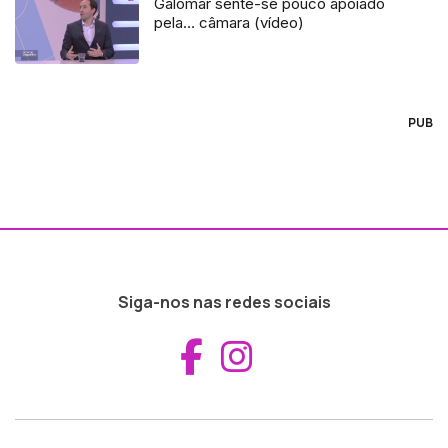
Galomar sente-se pouco apoiado
pela… câmara (vídeo)
PUB
Siga-nos nas redes sociais
Aceder ao Fac
Aceder ao I