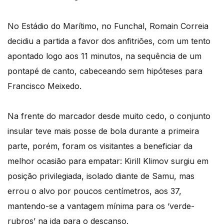
No Estádio do Marítimo, no Funchal, Romain Correia
decidiu a partida a favor dos anfitriões, com um tento
apontado logo aos 11 minutos, na sequência de um
pontapé de canto, cabeceando sem hipóteses para
Francisco Meixedo.
Na frente do marcador desde muito cedo, o conjunto
insular teve mais posse de bola durante a primeira
parte, porém, foram os visitantes a beneficiar da
melhor ocasião para empatar: Kirill Klimov surgiu em
posição privilegiada, isolado diante de Samu, mas
errou o alvo por poucos centímetros, aos 37,
mantendo-se a vantagem mínima para os ‘verde-
rubros’ na ida para o descanso.