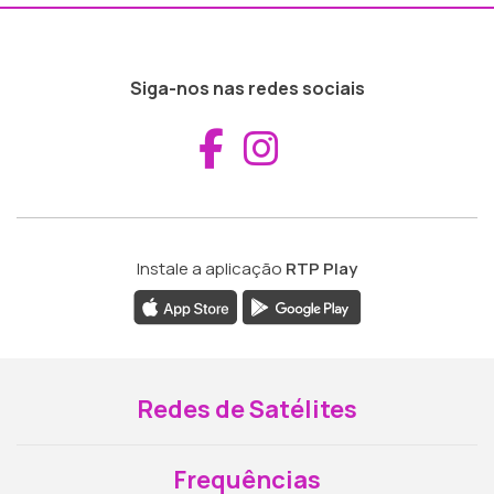
Siga-nos nas redes sociais
Aceder ao Fac
Aceder ao I
Instale a aplicação
RTP Play
Redes de Satélites
Frequências