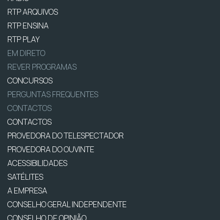
RTP ARQUIVOS
RTP ENSINA
RTP PLAY
EM DIRETO
REVER PROGRAMAS
CONCURSOS
PERGUNTAS FREQUENTES
CONTACTOS
CONTACTOS
PROVEDORA DO TELESPECTADOR
PROVEDORA DO OUVINTE
ACESSIBILIDADES
SATÉLITES
A EMPRESA
CONSELHO GERAL INDEPENDENTE
CONSELHO DE OPINIÃO