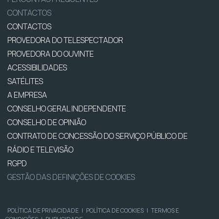
CONTACTOS
CONTACTOS
PROVEDORA DO TELESPECTADOR
PROVEDORA DO OUVINTE
ACESSIBILIDADES
SATÉLITES
A EMPRESA
CONSELHO GERAL INDEPENDENTE
CONSELHO DE OPINIÃO
CONTRATO DE CONCESSÃO DO SERVIÇO PÚBLICO DE
RÁDIO E TELEVISÃO
RGPD
GESTÃO DAS DEFINIÇÕES DE COOKIES
POLÍTICA DE PRIVACIDADE
|
POLÍTICA DE COOKIES
|
TERMOS E