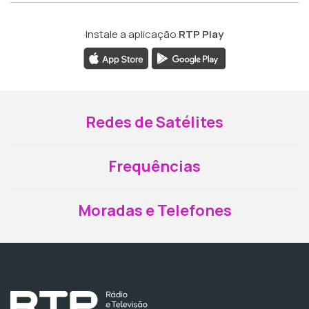
Instale a aplicação
RTP Play
Redes de Satélites
Frequências
Moradas e Telefones