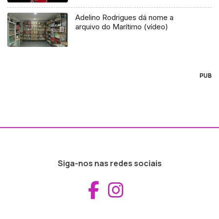
Adelino Rodrigues dá nome a
arquivo do Marítimo (vídeo)
PUB
Siga-nos nas redes sociais
Aceder ao Fac
Aceder ao I