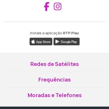
Aceder ao Fac
Aceder ao I
Instale a aplicação
RTP Play
Redes de Satélites
Frequências
Moradas e Telefones