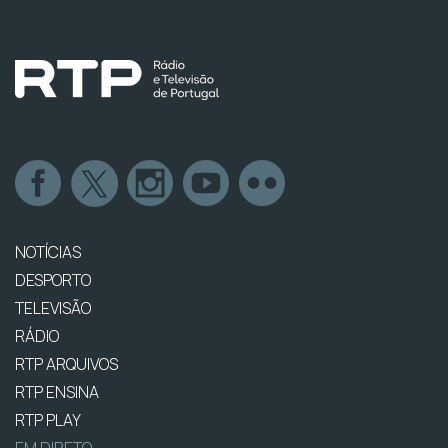
NOTÍCIAS
DESPORTO
TELEVISÃO
RÁDIO
RTP ARQUIVOS
RTP ENSINA
RTP PLAY