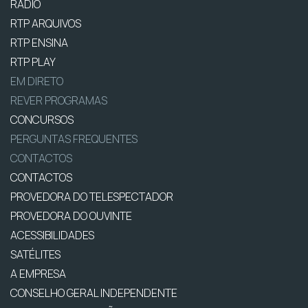
RÁDIO
RTP ARQUIVOS
RTP ENSINA
RTP PLAY
EM DIRETO
REVER PROGRAMAS
CONCURSOS
PERGUNTAS FREQUENTES
CONTACTOS
CONTACTOS
PROVEDORA DO TELESPECTADOR
PROVEDORA DO OUVINTE
ACESSIBILIDADES
SATÉLITES
A EMPRESA
CONSELHO GERAL INDEPENDENTE