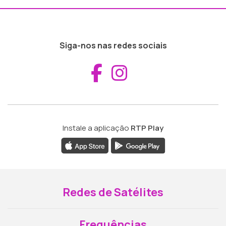
Siga-nos nas redes sociais
Aceder ao Fac
Aceder ao I
Instale a aplicação
RTP Play
Redes de Satélites
Frequências